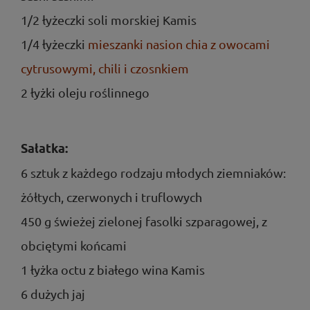
1/2 łyżeczki soli morskiej Kamis
1/4 łyżeczki
mieszanki nasion chia z owocami
cytrusowymi, chili i czosnkiem
2 łyżki oleju roślinnego
Sałatka:
6 sztuk z każdego rodzaju młodych ziemniaków:
żółtych, czerwonych i truflowych
450 g świeżej zielonej fasolki szparagowej, z
obciętymi końcami
1 łyżka octu z białego wina Kamis
6 dużych jaj