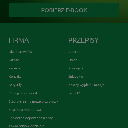
POBIERZ E-BOOK
FIRMA
PRZEPISY
Dla dostawców
Kolacja
Jakość
Obiad
Kariera
Przekąski
Kontakt
Śniadanie
Artykuły
desery wypieki i napoje
Relacje Inwestorskie
French's
Skąd bierzemy nasze przyprawy
Strategia Podatkowa
Społeczna odpowiedzialność
Kakao odpowiedzialnie