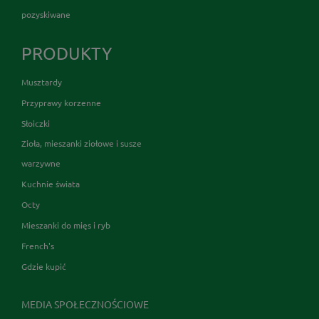
pozyskiwane
PRODUKTY
Musztardy
Przyprawy korzenne
Słoiczki
Zioła, mieszanki ziołowe i susze
warzywne
Kuchnie świata
Octy
Mieszanki do mięs i ryb
French's
Gdzie kupić
MEDIA SPOŁECZNOŚCIOWE