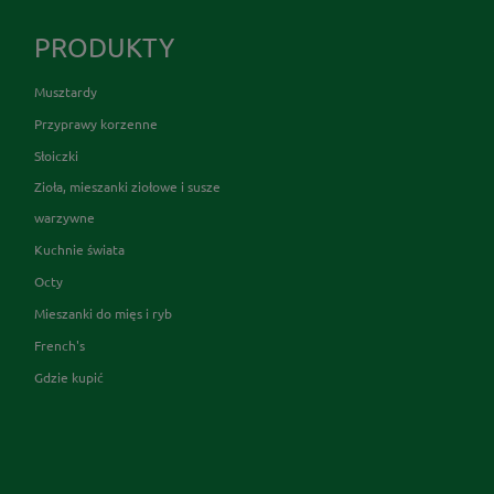
PRODUKTY
Musztardy
Przyprawy korzenne
Słoiczki
Zioła, mieszanki ziołowe i susze
warzywne
Kuchnie świata
Octy
Mieszanki do mięs i ryb
French's
Gdzie kupić