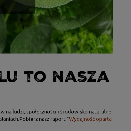
lu to nasza
w na ludzi, społeczności i środowisko naturalne
łaniach.Pobierz nasz raport "
Wydajność oparta