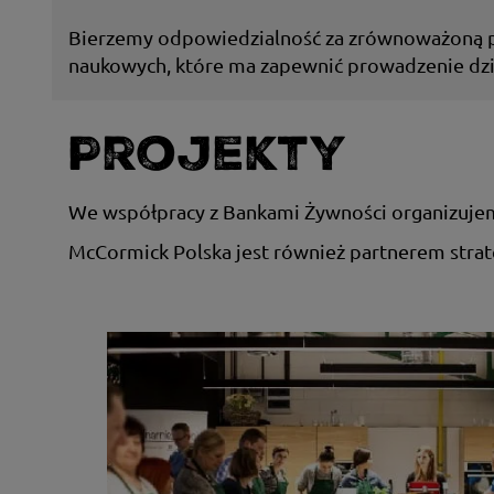
Bierzemy odpowiedzialność za zrównoważoną p
naukowych, które ma zapewnić prowadzenie dzia
Projekty
We współpracy z Bankami Żywności organizujem
McCormick Polska jest również partnerem stra