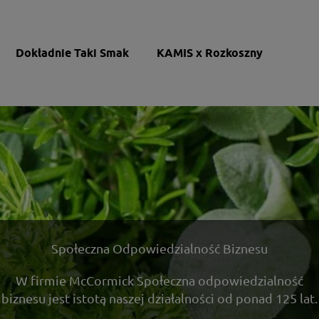
Dokładnie Taki Smak
KAMIS x Rozkoszny
Społeczna Odpowiedzialność Biznesu
W firmie McCormick Społeczna odpowiedzialność
biznesu jest istotą naszej działalności od ponad 125 lat.