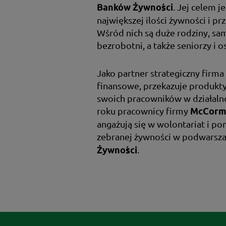
. Jej celem j
Banków Żywności
największej ilości żywności i pr
Wśród nich są duże rodziny, sa
bezrobotni, a także seniorzy i
Jako partner strategiczny firm
finansowe, przekazuje produkt
swoich pracowników w działaln
roku pracownicy firmy
McCorm
angażują się w wolontariat i p
zebranej żywności w podwars
.
Żywności