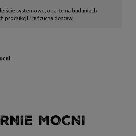
jście systemowe, oparte na badaniach
 produkcji i łańcucha dostaw.
.
ocni
RNIE MOCNI