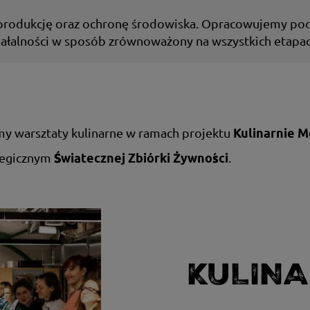
rodukcję oraz ochronę środowiska. Opracowujemy pode
łalności w sposób zrównoważony na wszystkich etapach
y warsztaty kulinarne w ramach projektu
Kulinarnie M
tegicznym
.
Świątecznej Zbiórki Żywności
KULINA