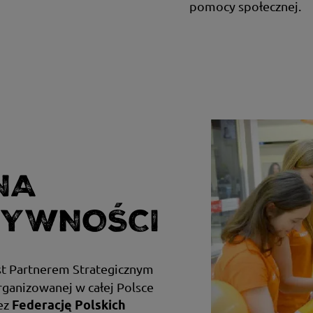
pomocy społecznej.
NA
ŻYWNOŚCI
st Partnerem Strategicznym
ganizowanej w całej Polsce
ez
Federację Polskich