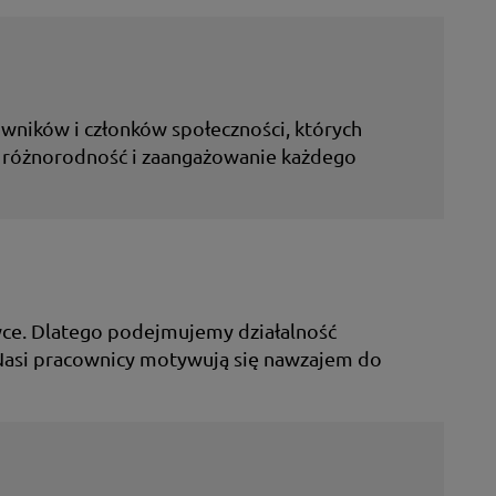
wników i członków społeczności, których
ia różnorodność i zaangażowanie każdego
wce. Dlatego podejmujemy działalność
 Nasi pracownicy motywują się nawzajem do