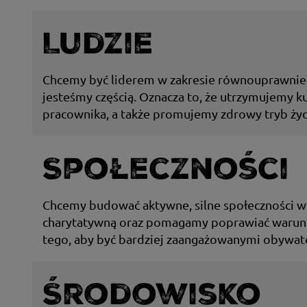
Ludzie
Chcemy być liderem w zakresie równouprawnien
jesteśmy częścią. Oznacza to, że utrzymujemy k
pracownika, a także promujemy zdrowy tryb życi
Społeczności
Chcemy budować aktywne, silne społeczności w
charytatywną oraz pomagamy poprawiać warunki 
tego, aby być bardziej zaangażowanymi obywate
Środowisko