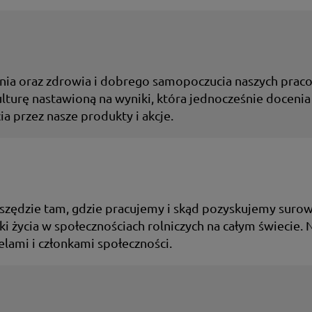
ia oraz zdrowia i dobrego samopoczucia naszych praco
ulturę nastawioną na wyniki, która jednocześnie docen
a przez nasze produkty i akcje.
szędzie tam, gdzie pracujemy i skąd pozyskujemy suro
życia w społecznościach rolniczych na całym świecie.
lami i członkami społeczności.