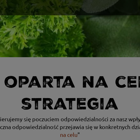
oparta na ce
strategia
 kierujemy się poczuciem odpowiedzialności za nasz wpły
eczna odpowiedzialność przejawia się w konkretnych dzia
na celu
"