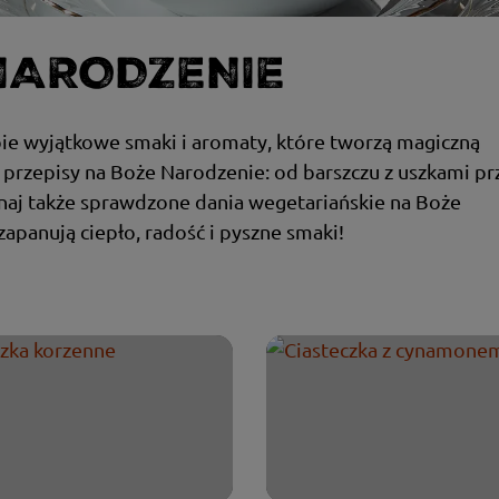
NARODZENIE
ie wyjątkowe smaki i aromaty, które tworzą magiczną
 przepisy na Boże Narodzenie: od barszczu z uszkami pr
znaj także sprawdzone dania wegetariańskie na Boże
apanują ciepło, radość i pyszne smaki!