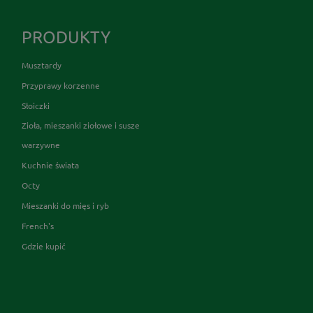
PRODUKTY
Musztardy
Przyprawy korzenne
Słoiczki
Zioła, mieszanki ziołowe i susze
warzywne
Kuchnie świata
Octy
Mieszanki do mięs i ryb
French's
Gdzie kupić