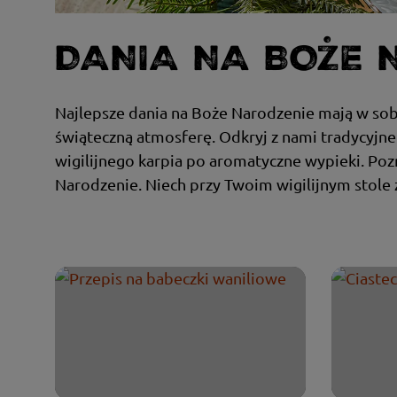
DANIA NA BOŻE 
Najlepsze dania na Boże Narodzenie mają w sob
świąteczną atmosferę. Odkryj z nami tradycyjne
wigilijnego karpia po aromatyczne wypieki. Po
Narodzenie. Niech przy Twoim wigilijnym stole z