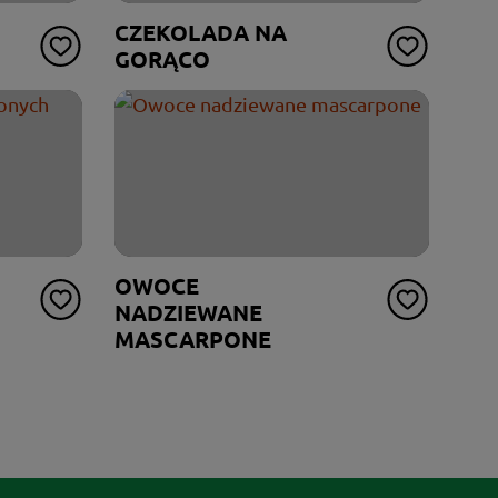
CZEKOLADA NA
GORĄCO
OWOCE
NADZIEWANE
MASCARPONE