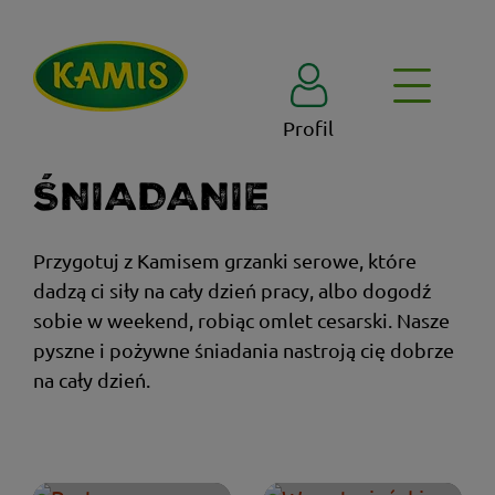
Profil
ŚNIADANIE
Przygotuj z Kamisem grzanki serowe, które
dadzą ci siły na cały dzień pracy, albo dogodź
sobie w weekend, robiąc omlet cesarski. Nasze
pyszne i pożywne śniadania nastroją cię dobrze
na cały dzień.