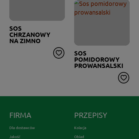
SOS
CHRZANOWY
NA ZIMNO
SOS
POMIDOROWY
PROWANSALSKI
FIRMA
PRZEPISY
Dla dostawców
Kolacja
Jakość
Obiad