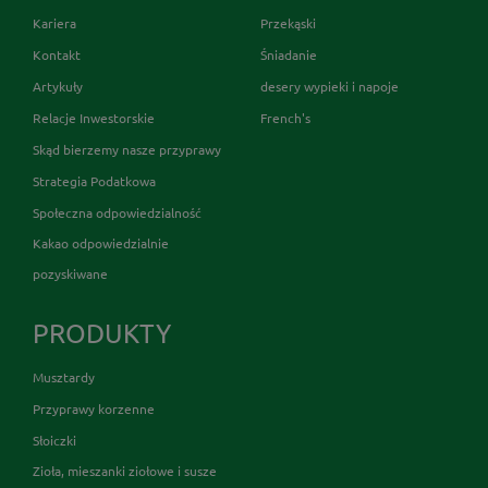
Kariera
Przekąski
Kontakt
Śniadanie
Artykuły
desery wypieki i napoje
Relacje Inwestorskie
French's
Skąd bierzemy nasze przyprawy
Strategia Podatkowa
Społeczna odpowiedzialność
Kakao odpowiedzialnie
pozyskiwane
PRODUKTY
Musztardy
Przyprawy korzenne
Słoiczki
Zioła, mieszanki ziołowe i susze