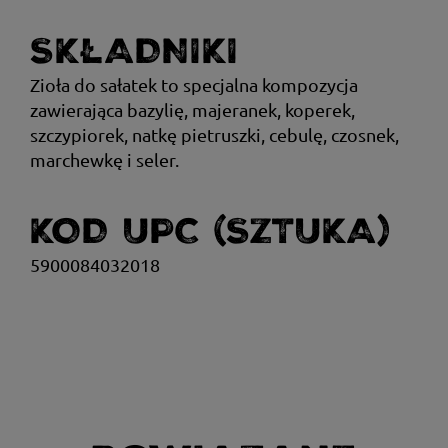
SKŁADNIKI
Zioła do sałatek to specjalna kompozycja
zawierająca bazylię, majeranek, koperek,
szczypiorek, natkę pietruszki, cebulę, czosnek,
marchewkę i seler.
KOD UPC (SZTUKA)
5900084032018