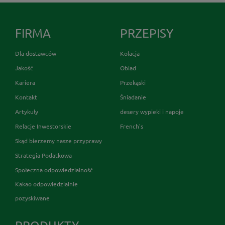
FIRMA
PRZEPISY
Dla dostawców
Kolacja
Jakość
Obiad
Kariera
Przekąski
Kontakt
Śniadanie
Artykuły
desery wypieki i napoje
Relacje Inwestorskie
French's
Skąd bierzemy nasze przyprawy
Strategia Podatkowa
Społeczna odpowiedzialność
Kakao odpowiedzialnie
pozyskiwane