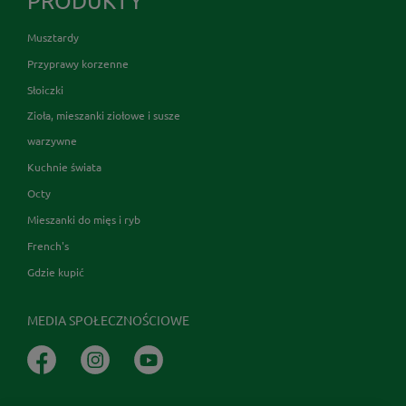
PRODUKTY
Musztardy
Przyprawy korzenne
Słoiczki
Zioła, mieszanki ziołowe i susze
warzywne
Kuchnie świata
Octy
Mieszanki do mięs i ryb
French's
Gdzie kupić
MEDIA SPOŁECZNOŚCIOWE