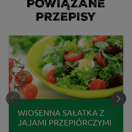
POWIĄZANE
PRZEPISY
WIOSENNA SAŁATKA Z
JAJAMI PRZEPIÓRCZYMI