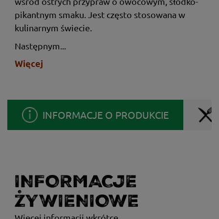
wśród ostrych przypraw o owocowym, słodko-
pikantnym smaku. Jest często stosowana w
kulinarnym świecie.
Następnym...
Więcej
INFORMACJE O PRODUKCIE
INFORMACJE
ŻYWIENIOWE
Więcej informacji wkrótce