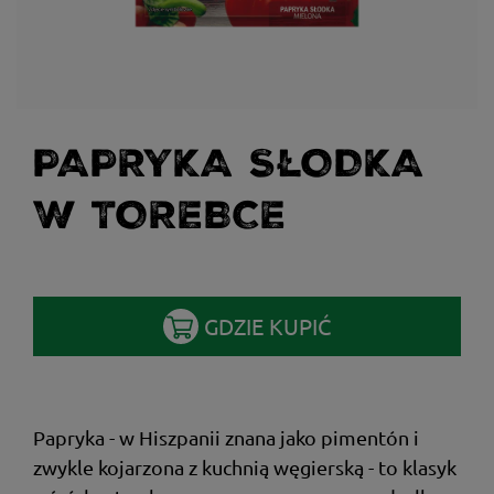
PAPRYKA SŁODKA
W TOREBCE
GDZIE KUPIĆ
Papryka - w Hiszpanii znana jako pimentón i
zwykle kojarzona z kuchnią węgierską - to klasyk