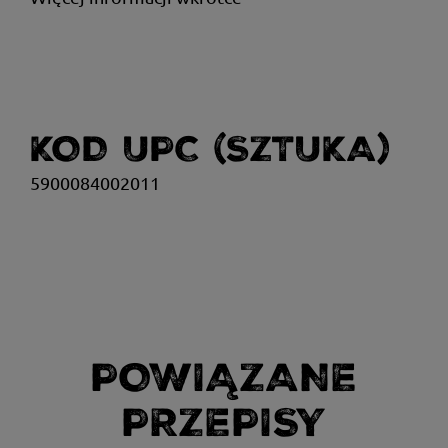
KOD UPC (SZTUKA)
5900084002011
POWIĄZANE
PRZEPISY