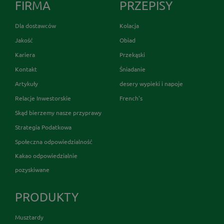
FIRMA
PRZEPISY
Dla dostawców
Kolacja
Jakość
Obiad
Kariera
Przekąski
Kontakt
Śniadanie
Artykuły
desery wypieki i napoje
Relacje Inwestorskie
French's
Skąd bierzemy nasze przyprawy
Strategia Podatkowa
Społeczna odpowiedzialność
Kakao odpowiedzialnie
pozyskiwane
PRODUKTY
Musztardy