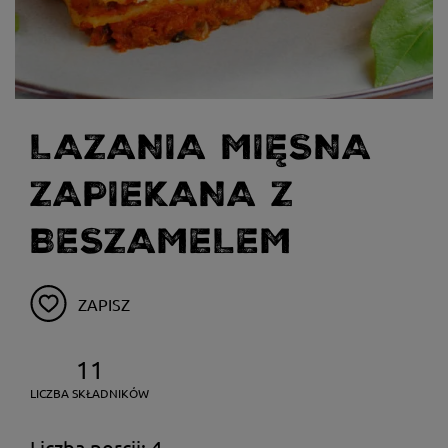
LAZANIA MIĘSNA
ZAPIEKANA Z
BESZAMELEM
ZAPISZ
11
LICZBA SKŁADNIKÓW
Liczba porcji: 4