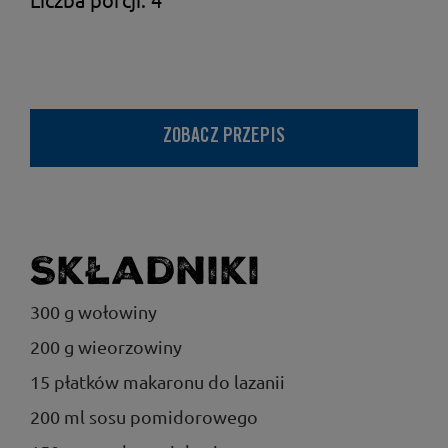
ZOBACZ PRZEPIS
Składniki
300 g wołowiny
200 g wieorzowiny
15 płatków makaronu do lazanii
200 ml sosu pomidorowego