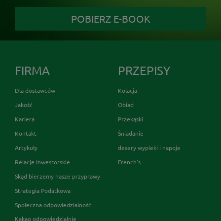
POBIERZ E-BOOK
FIRMA
PRZEPISY
Dla dostawców
Kolacja
Jakość
Obiad
Kariera
Przekąski
Kontakt
Śniadanie
Artykuły
desery wypieki i napoje
Relacje Inwestorskie
French's
Skąd bierzemy nasze przyprawy
Strategia Podatkowa
Społeczna odpowiedzialność
Kakao odpowiedzialnie