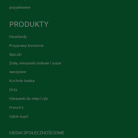
pozyskiwane
PRODUKTY
Musztardy
Przyprawy korzenne
Słoiczki
Zioła, mieszanki ziołowe i susze
warzywne
Kuchnie świata
Octy
Mieszanki do mięs i ryb
French's
Gdzie kupić
MEDIA SPOŁECZNOŚCIOWE