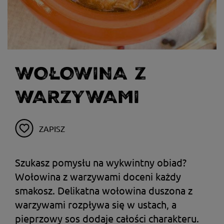
WOŁOWINA Z
WARZYWAMI
ZAPISZ
Szukasz pomysłu na wykwintny obiad?
Wołowina z warzywami doceni każdy
smakosz. Delikatna wołowina duszona z
warzywami rozpływa się w ustach, a
pieprzowy sos dodaje całości charakteru.