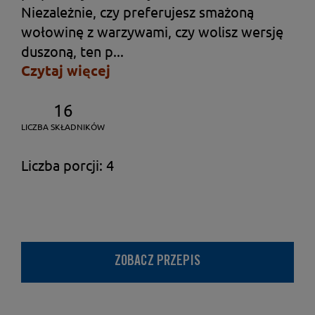
Niezależnie, czy preferujesz smażoną
wołowinę z warzywami, czy wolisz wersję
duszoną, ten p...
Czytaj więcej
16
LICZBA SKŁADNIKÓW
Liczba porcji: 4
ZOBACZ PRZEPIS