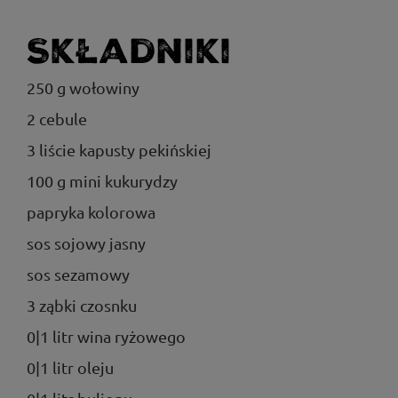
Składniki
250 g wołowiny
2 cebule
3 liście kapusty pekińskiej
100 g mini kukurydzy
papryka kolorowa
sos sojowy jasny
sos sezamowy
3 ząbki czosnku
0|1 litr wina ryżowego
0|1 litr oleju