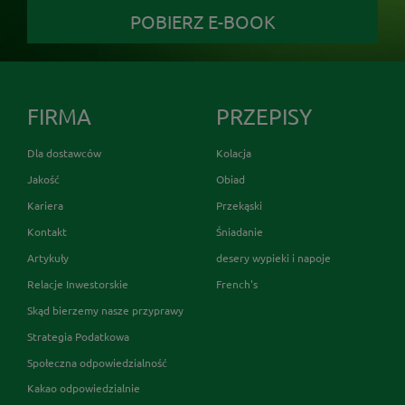
POBIERZ E-BOOK
FIRMA
PRZEPISY
Dla dostawców
Kolacja
Jakość
Obiad
Kariera
Przekąski
Kontakt
Śniadanie
Artykuły
desery wypieki i napoje
Relacje Inwestorskie
French's
Skąd bierzemy nasze przyprawy
Strategia Podatkowa
Społeczna odpowiedzialność
Kakao odpowiedzialnie