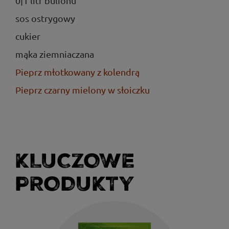
0|1 litr bulionu
sos ostrygowy
cukier
mąka ziemniaczana
Pieprz młotkowany z kolendrą
Pieprz czarny mielony w słoiczku
KLUCZOWE
PRODUKTY