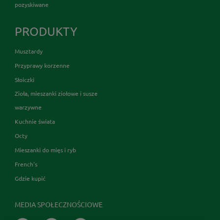
pozyskiwane
PRODUKTY
Musztardy
Przyprawy korzenne
Słoiczki
Zioła, mieszanki ziołowe i susze
warzywne
Kuchnie świata
Octy
Mieszanki do mięs i ryb
French's
Gdzie kupić
MEDIA SPOŁECZNOŚCIOWE