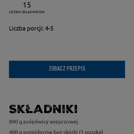
15
LICZBA SKŁADNIKÓW
Liczba porcji: 4-5
ZOBACZ PRZEPIS
Składniki
800 g polędwicy wieprzowej
400 g pomidorów bez skórki (1 puszka)