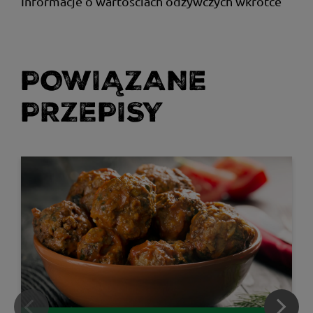
Informacje o wartościach odżywczych wkrótce
POWIĄZANE
PRZEPISY