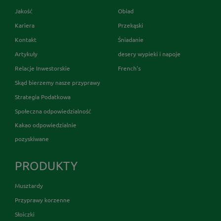
Jakość
Obiad
Kariera
Przekąski
Kontakt
Śniadanie
Artykuły
desery wypieki i napoje
Relacje Inwestorskie
French's
Skąd bierzemy nasze przyprawy
Strategia Podatkowa
Społeczna odpowiedzialność
Kakao odpowiedzialnie
pozyskiwane
PRODUKTY
Musztardy
Przyprawy korzenne
Słoiczki