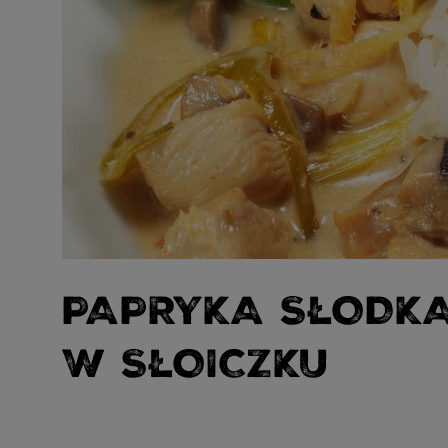
PAPRYKA SŁODK
W SŁOICZKU