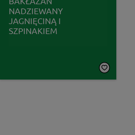
BAKŁAŻAN
NADZIEWANY
JAGNIĘCINĄ I
SZPINAKIEM