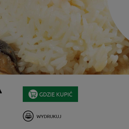
A
GDZIE KUPIĆ
WYDRUKUJ