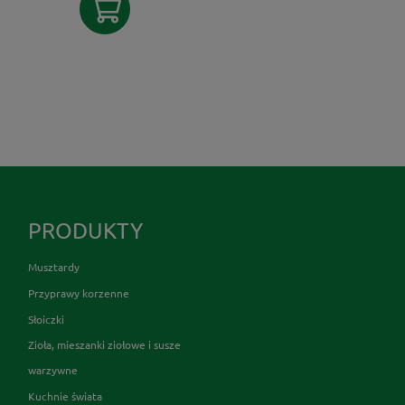
PRODUKTY
Musztardy
Przyprawy korzenne
Słoiczki
Zioła, mieszanki ziołowe i susze
warzywne
Kuchnie świata