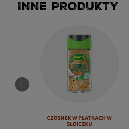
INNE PRODUKTY
CZOSNEK W PŁATKACH W
SŁOICZKU