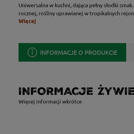
Uniwersalna w kuchni, dająca pełny słodki sma
rocznej, rośliny uprawianej w tropikalnych rejo
Więcej
INFORMACJE O PRODUKCIE
INFORMACJE ŻYWI
Więcej informacji wkrótce