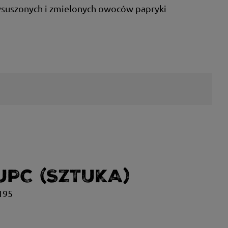
wysuszonych i zmielonych owoców papryki
UPC (SZTUKA)
195