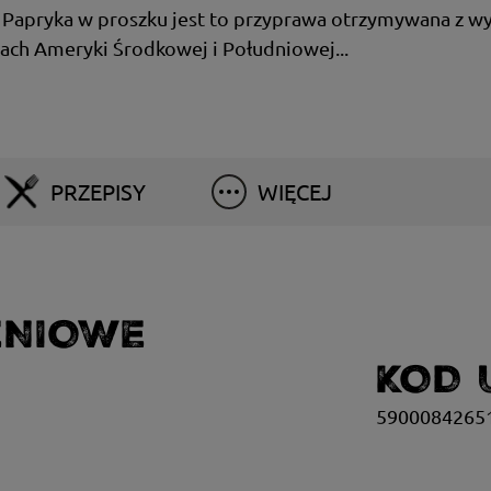
k. Papryka w proszku jest to przyprawa otrzymywana z 
nach Ameryki Środkowej i Południowej...
PRZEPISY
WIĘCEJ
ENIOWE
KOD 
5900084265