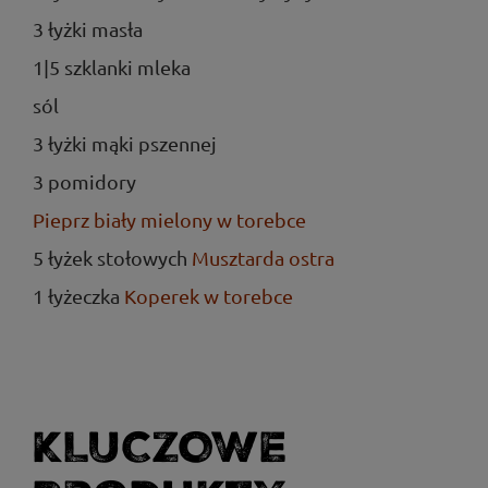
3 łyżki masła
1|5 szklanki mleka
sól
3 łyżki mąki pszennej
3 pomidory
Pieprz biały mielony w torebce
5 łyżek stołowych
Musztarda ostra
1 łyżeczka
Koperek w torebce
KLUCZOWE