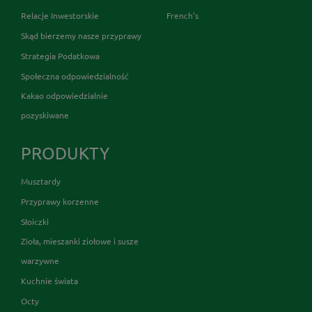
Relacje Inwestorskie
French's
Skąd bierzemy nasze przyprawy
Strategia Podatkowa
Społeczna odpowiedzialność
Kakao odpowiedzialnie
pozyskiwane
PRODUKTY
Musztardy
Przyprawy korzenne
Słoiczki
Zioła, mieszanki ziołowe i susze
warzywne
Kuchnie świata
Octy