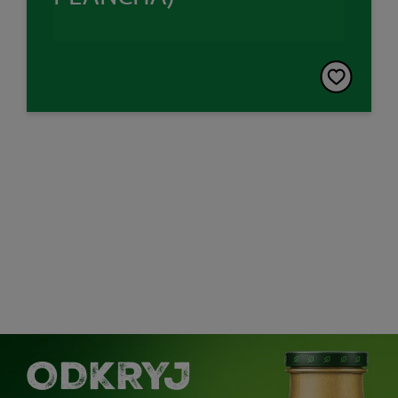
ODKRYJ