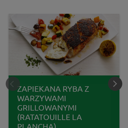
ZAPIEKANA RYBA Z
WARZYWAMI
GRILLOWANYMI
(RATATOUILLE LA
PLANCHA)