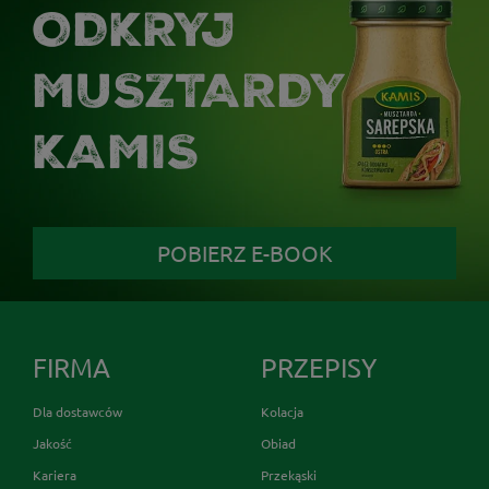
ODKRYJ
MUSZTARDY
KAMIS
POBIERZ E-BOOK
FIRMA
PRZEPISY
Dla dostawców
Kolacja
Jakość
Obiad
Kariera
Przekąski