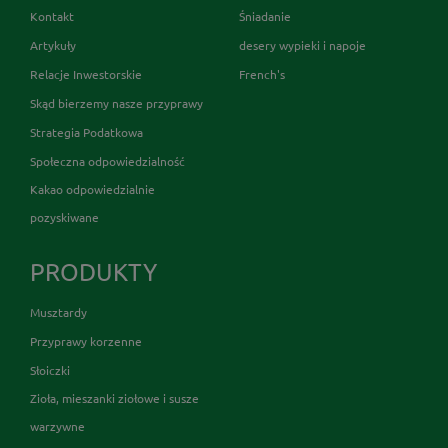
Kontakt
Śniadanie
Artykuły
desery wypieki i napoje
Relacje Inwestorskie
French's
Skąd bierzemy nasze przyprawy
Strategia Podatkowa
Społeczna odpowiedzialność
Kakao odpowiedzialnie
pozyskiwane
PRODUKTY
Musztardy
Przyprawy korzenne
Słoiczki
Zioła, mieszanki ziołowe i susze
warzywne