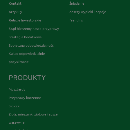
Kontakt
Śniadanie
Artykuły
desery wypieki i napoje
Relacje Inwestorskie
French's
Skąd bierzemy nasze przyprawy
Strategia Podatkowa
Społeczna odpowiedzialność
Kakao odpowiedzialnie
pozyskiwane
PRODUKTY
Musztardy
Przyprawy korzenne
Słoiczki
Zioła, mieszanki ziołowe i susze
warzywne