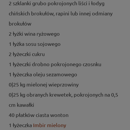
2 szklanki grubo pokrojonych liści i łodyg
chińskich brokułów, rapini lub innej odmiany
brokułów
2 łyżki wina ryżowego
1 łyżka sosu sojowego
2 łyżeczki cukru
1 łyżeczki drobno pokrojonego czosnku
1 łyżeczka oleju sezamowego
0|25 kg mielonej wieprzowiny
0|25 kg obranych krewetek, pokrojonych na 0,5
cm kawałki
40 płatków ciasta wonton
1 łyżeczka
Imbir mielony