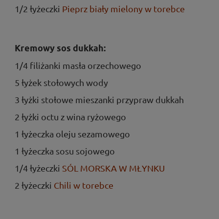
1/2 łyżeczki
Pieprz biały mielony w torebce
Kremowy sos dukkah:
1/4 filiżanki masła orzechowego
5 łyżek stołowych wody
3 łyżki stołowe mieszanki przypraw dukkah
2 łyżki octu z wina ryżowego
1 łyżeczka oleju sezamowego
1 łyżeczka sosu sojowego
1/4 łyżeczki
SÓL MORSKA W MŁYNKU
2 łyżeczki
Chili w torebce