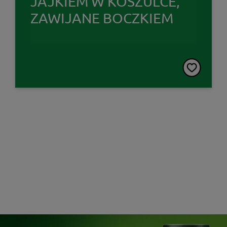
JAJKIEM W KOSZULCE,
ZAWIJANE BOCZKIEM