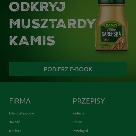
ODKRYJ
MUSZTARDY
KAMIS
POBIERZ E-BOOK
FIRMA
PRZEPISY
Dla dostawców
Kolacja
Jakość
Obiad
Kariera
Przekąski