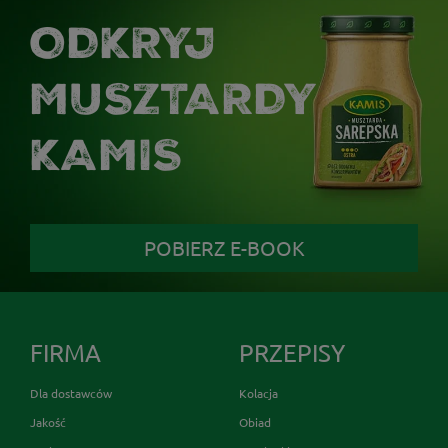
ODKRYJ
MUSZTARDY
KAMIS
POBIERZ E-BOOK
FIRMA
PRZEPISY
Dla dostawców
Kolacja
Jakość
Obiad