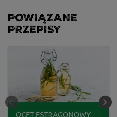
POWIĄZANE
PRZEPISY
OCET ESTRAGONOWY