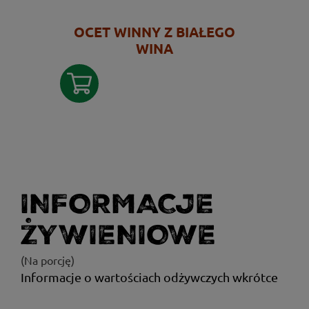
OCET WINNY Z BIAŁEGO
WINA
INFORMACJE
ŻYWIENIOWE
(Na porcję)
Informacje o wartościach odżywczych wkrótce