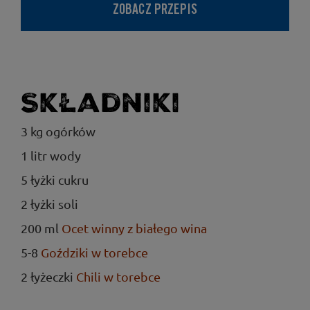
ZOBACZ PRZEPIS
Składniki
3 kg ogórków
1 litr wody
5 łyżki cukru
2 łyżki soli
200 ml
Ocet winny z białego wina
5-8
Goździki w torebce
2 łyżeczki
Chili w torebce