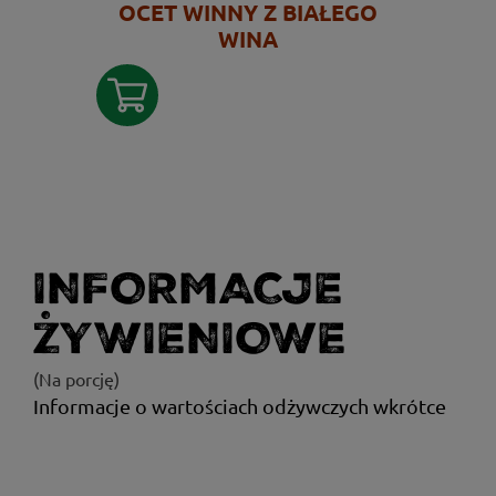
OCET WINNY Z BIAŁEGO
WINA
INFORMACJE
ŻYWIENIOWE
(Na porcję)
Informacje o wartościach odżywczych wkrótce