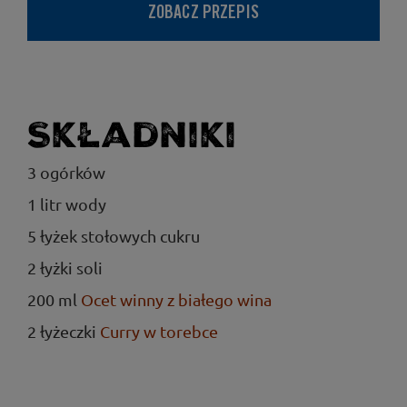
ZOBACZ PRZEPIS
Składniki
3 ogórków
1 litr wody
5 łyżek stołowych cukru
2 łyżki soli
200 ml
Ocet winny z białego wina
2 łyżeczki
Curry w torebce