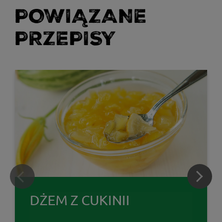
POWIĄZANE
PRZEPISY
DŻEM Z CUKINII