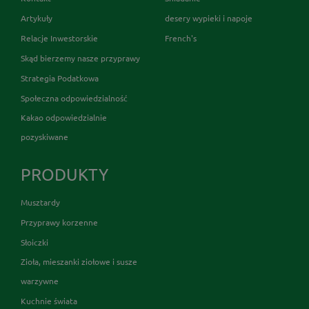
Artykuły
desery wypieki i napoje
Relacje Inwestorskie
French's
Skąd bierzemy nasze przyprawy
Strategia Podatkowa
Społeczna odpowiedzialność
Kakao odpowiedzialnie
pozyskiwane
PRODUKTY
Musztardy
Przyprawy korzenne
Słoiczki
Zioła, mieszanki ziołowe i susze
warzywne
Kuchnie świata