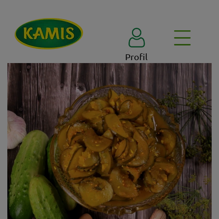
Profil