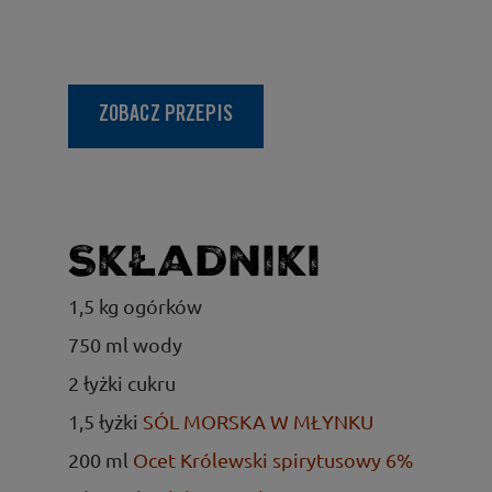
ZOBACZ PRZEPIS
Składniki
1,5 kg ogórków
750 ml wody
2 łyżki cukru
1,5 łyżki
SÓL MORSKA W MŁYNKU
200 ml
Ocet Królewski spirytusowy 6%