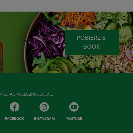
POBIERZ E-
BOOK
MEDIA SPOŁECZNOŚCIOWE
FACEBOOK
INSTAGRAM
YOUTUBE