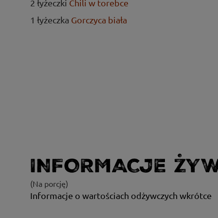
2 łyżeczki
Chili w torebce
1 łyżeczka
Gorczyca biała
INFORMACJE ŻY
(Na porcję)
Informacje o wartościach odżywczych wkrótce