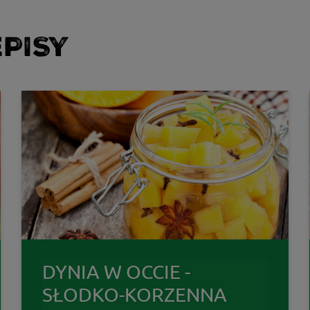
PISY
DYNIA W OCCIE -
SŁODKO-KORZENNA