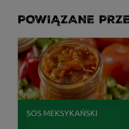
POWIĄZANE PRZE
SOS MEKSYKAŃSKI