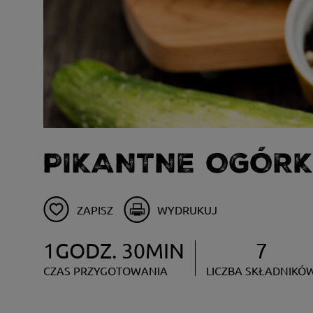
PIKANTNE OGÓRKI
ZAPISZ
WYDRUKUJ
1GODZ. 30MIN
7
CZAS PRZYGOTOWANIA
LICZBA SKŁADNIKÓ