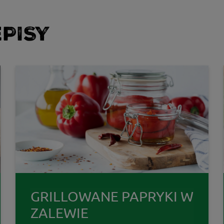
PISY
GRILLOWANE PAPRYKI W
ZALEWIE