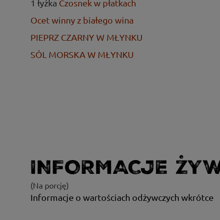
1 łyżka
Czosnek w płatkach
Ocet winny z białego wina
PIEPRZ CZARNY W MŁYNKU
SÓL MORSKA W MŁYNKU
INFORMACJE ŻY
(Na porcję)
Informacje o wartościach odżywczych wkrótce