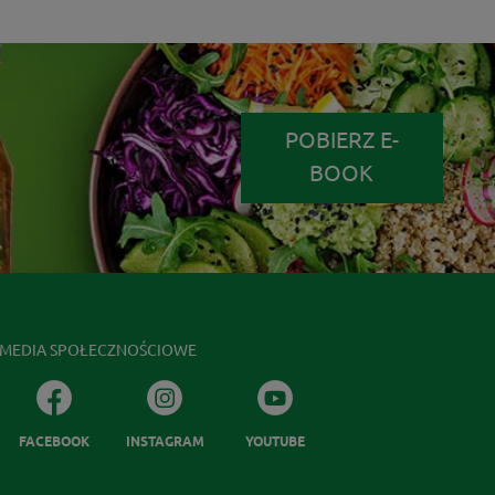
POBIERZ E-
BOOK
MEDIA SPOŁECZNOŚCIOWE
FACEBOOK
INSTAGRAM
YOUTUBE