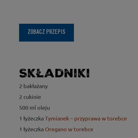
ZOBACZ PRZEPIS
Składniki
2 bakłażany
2 cukinie
500 ml oleju
1 łyżeczka
Tymianek – przyprawa w torebce
1 łyżeczka
Oregano w torebce