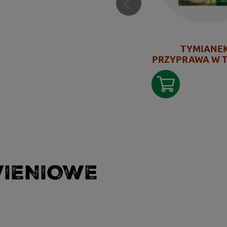
TYMIANEK
PRZYPRAWA W 
WIENIOWE