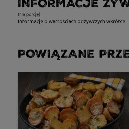
INFORMACJE ŻY
(Na porcję)
Informacje o wartościach odżywczych wkrótce
POWIĄZANE PRZE