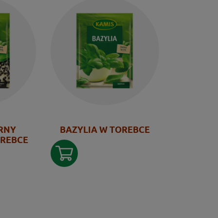
ARNY
BAZYLIA W TOREBCE
OREBCE