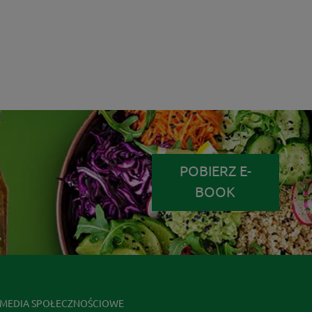
POBIERZ E-
BOOK
MEDIA SPOŁECZNOŚCIOWE