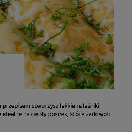
m przepisem stworzysz lekkie naleśniki
 idealne na ciepły posiłek, które zadowoli