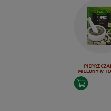
PIEPRZ CZ
MIELONY W T