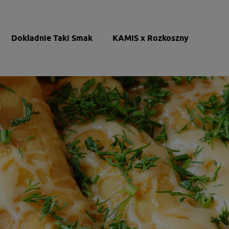
Dokładnie Taki Smak
KAMIS x Rozkoszny