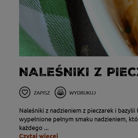
NALEŚNIKI Z PIE
ZAPISZ
WYDRUKUJ
Naleśniki z nadzieniem z pieczarek i bazyli
wypełnione pełnym smaku nadzieniem, które 
każdego ...
Czytaj więcej