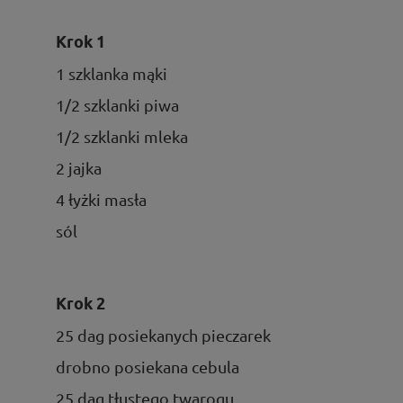
Krok 1
1 szklanka mąki
1/2 szklanki piwa
1/2 szklanki mleka
2 jajka
4 łyżki masła
sól
Krok 2
25 dag posiekanych pieczarek
drobno posiekana cebula
25 dag tłustego twarogu