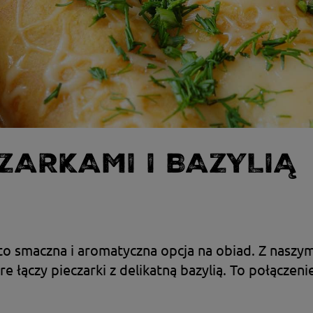
CZARKAMI I BAZYLIĄ
i to smaczna i aromatyczna opcja na obiad. Z naszy
łączy pieczarki z delikatną bazylią. To połączenie