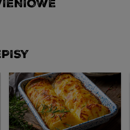
WIENIOWE
PISY