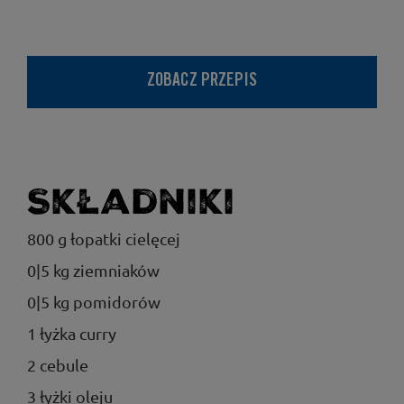
ZOBACZ PRZEPIS
Składniki
800 g łopatki cielęcej
0|5 kg ziemniaków
0|5 kg pomidorów
1 łyżka curry
2 cebule
3 łyżki oleju