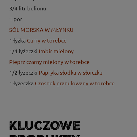
3/4 litr bulionu
1 por
SÓL MORSKA W MŁYNKU
1 łyżka
Curry w torebce
1/4 łyżeczki
Imbir mielony
Pieprz czarny mielony w torebce
1/2 łyżeczki
Papryka słodka w słoiczku
1 łyżeczka
Czosnek granulowany w torebce
KLUCZOWE