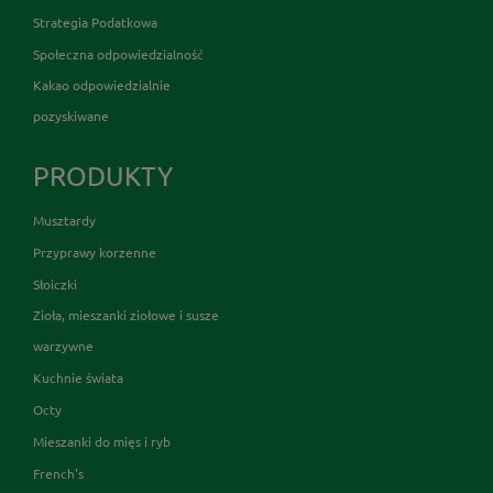
Strategia Podatkowa
Społeczna odpowiedzialność
Kakao odpowiedzialnie
pozyskiwane
PRODUKTY
Musztardy
Przyprawy korzenne
Słoiczki
Zioła, mieszanki ziołowe i susze
warzywne
Kuchnie świata
Octy
Mieszanki do mięs i ryb
French's