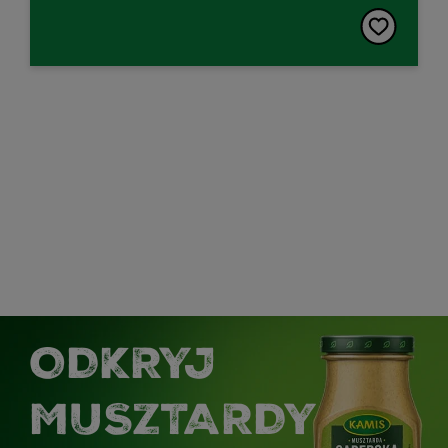
ODKRYJ
MUSZTARDY