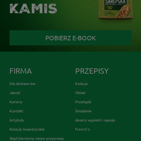
KAMIS
POBIERZ E-BOOK
FIRMA
PRZEPISY
Dla dostawców
Kolacja
Jakość
Obiad
Kariera
Przekąski
Kontakt
Śniadanie
Artykuły
desery wypieki i napoje
Relacje Inwestorskie
French's
Skąd bierzemy nasze przyprawy