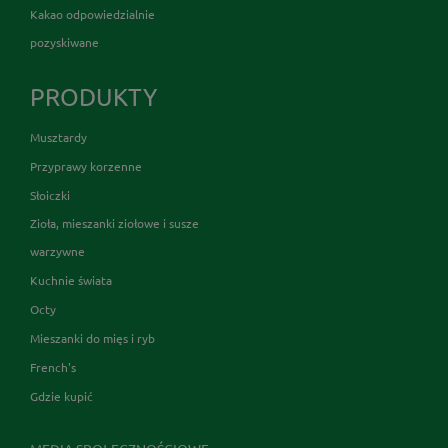
Kakao odpowiedzialnie
pozyskiwane
PRODUKTY
Musztardy
Przyprawy korzenne
Słoiczki
Zioła, mieszanki ziołowe i susze
warzywne
Kuchnie świata
Octy
Mieszanki do mięs i ryb
French's
Gdzie kupić