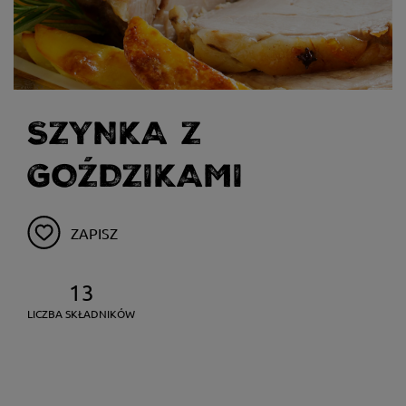
SZYNKA Z
GOŹDZIKAMI
ZAPISZ
13
LICZBA SKŁADNIKÓW