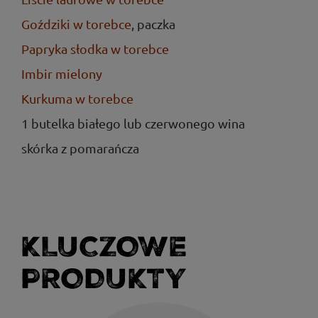
Goździki w torebce
, paczka
Papryka słodka w torebce
Imbir mielony
Kurkuma w torebce
1 butelka białego lub czerwonego wina
skórka z pomarańcza
KLUCZOWE
PRODUKTY