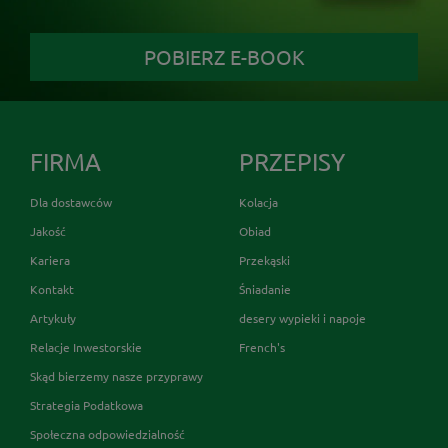
POBIERZ E-BOOK
FIRMA
PRZEPISY
Dla dostawców
Kolacja
Jakość
Obiad
Kariera
Przekąski
Kontakt
Śniadanie
Artykuły
desery wypieki i napoje
Relacje Inwestorskie
French's
Skąd bierzemy nasze przyprawy
Strategia Podatkowa
Społeczna odpowiedzialność