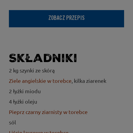
ZOBACZ PRZEPIS
Składniki
2 kg szynki ze skórą
Ziele angielskie w torebce
, kilka ziarenek
2 łyżki miodu
4 łyżki oleju
Pieprz czarny ziarnisty w torebce
sól
Liście laurowe w torebce