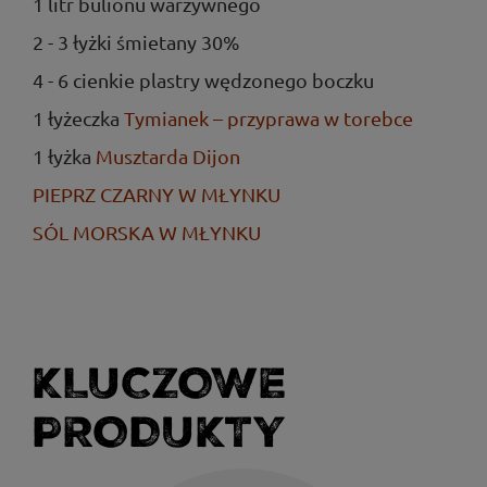
1 litr bulionu warzywnego
2 - 3 łyżki śmietany 30%
4 - 6 cienkie plastry wędzonego boczku
1 łyżeczka
Tymianek – przyprawa w torebce
1 łyżka
Musztarda Dijon
PIEPRZ CZARNY W MŁYNKU
SÓL MORSKA W MŁYNKU
KLUCZOWE
PRODUKTY