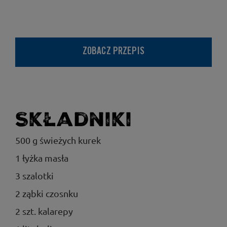
ZOBACZ PRZEPIS
Składniki
500 g świeżych kurek
1 łyżka masła
3 szalotki
2 ząbki czosnku
2 szt. kalarepy