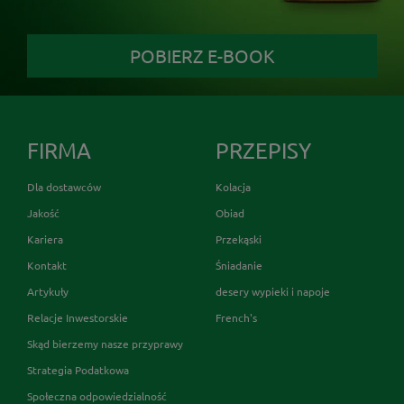
POBIERZ E-BOOK
FIRMA
PRZEPISY
Dla dostawców
Kolacja
Jakość
Obiad
Kariera
Przekąski
Kontakt
Śniadanie
Artykuły
desery wypieki i napoje
Relacje Inwestorskie
French's
Skąd bierzemy nasze przyprawy
Strategia Podatkowa
Społeczna odpowiedzialność