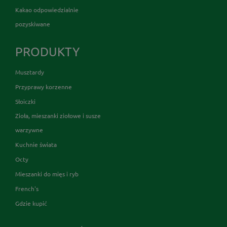
Kakao odpowiedzialnie
pozyskiwane
PRODUKTY
Musztardy
Przyprawy korzenne
Słoiczki
Zioła, mieszanki ziołowe i susze
warzywne
Kuchnie świata
Octy
Mieszanki do mięs i ryb
French's
Gdzie kupić