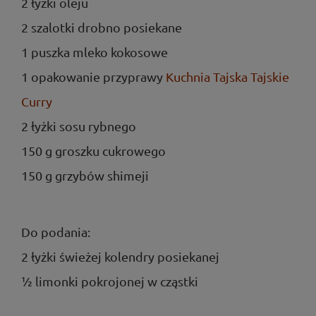
2 łyżki oleju
2 szalotki drobno posiekane
1 puszka mleko kokosowe
1 opakowanie przyprawy
Kuchnia Tajska Tajskie
Curry
2 łyżki sosu rybnego
150 g groszku cukrowego
150 g grzybów shimeji
Do podania:
2 łyżki świeżej kolendry posiekanej
½ limonki pokrojonej w cząstki