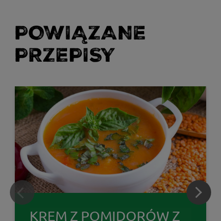
POWIĄZANE
PRZEPISY
KREM Z POMIDORÓW Z