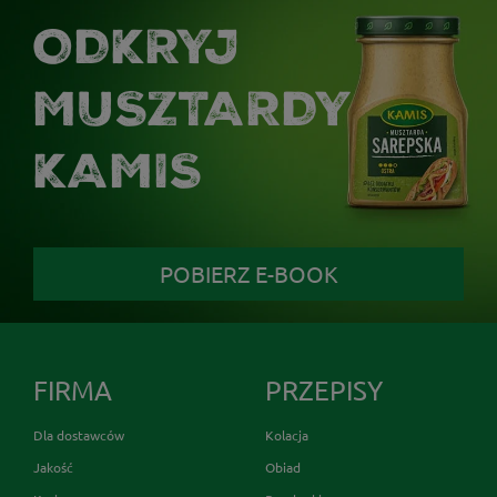
ODKRYJ
MUSZTARDY
KAMIS
POBIERZ E-BOOK
FIRMA
PRZEPISY
Dla dostawców
Kolacja
Jakość
Obiad