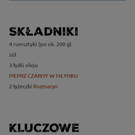
Składniki
4 rumsztyki (po ok. 200 g)
sól
3 łyżki oleju
PIEPRZ CZARNY W MŁYNKU
2 łyżeczki
Rozmaryn
KLUCZOWE