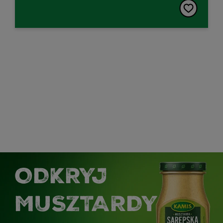
ODKRYJ
MUSZTARDY