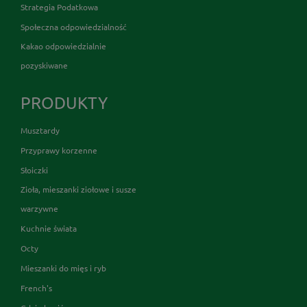
Strategia Podatkowa
Społeczna odpowiedzialność
Kakao odpowiedzialnie
pozyskiwane
PRODUKTY
Musztardy
Przyprawy korzenne
Słoiczki
Zioła, mieszanki ziołowe i susze
warzywne
Kuchnie świata
Octy
Mieszanki do mięs i ryb
French's