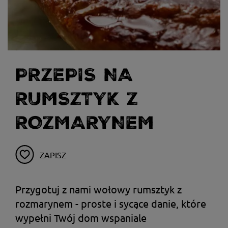
PRZEPIS NA
RUMSZTYK Z
ROZMARYNEM
ZAPISZ
Przygotuj z nami wołowy rumsztyk z
rozmarynem - proste i sycące danie, które
wypełni Twój dom wspaniale