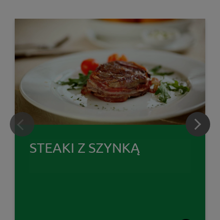
STEAKI Z SZYNKĄ