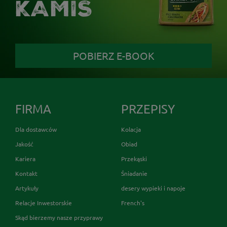
KAMIS
POBIERZ E-BOOK
FIRMA
PRZEPISY
Dla dostawców
Kolacja
Jakość
Obiad
Kariera
Przekąski
Kontakt
Śniadanie
Artykuły
desery wypieki i napoje
Relacje Inwestorskie
French's
Skąd bierzemy nasze przyprawy