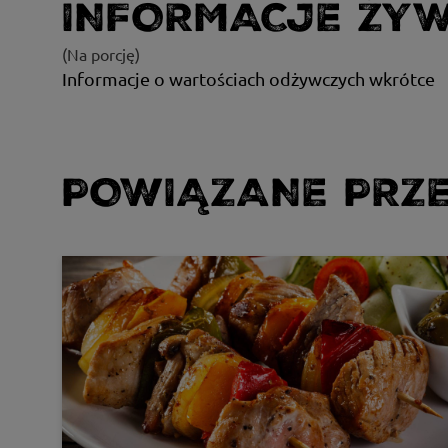
INFORMACJE ŻY
(Na porcję)
Informacje o wartościach odżywczych wkrótce
POWIĄZANE PRZE