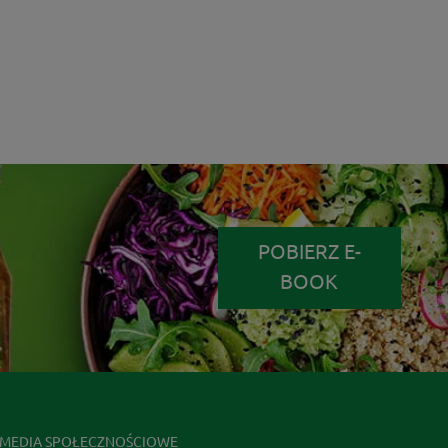
POBIERZ E-
BOOK
MEDIA SPOŁECZNOŚCIOWE