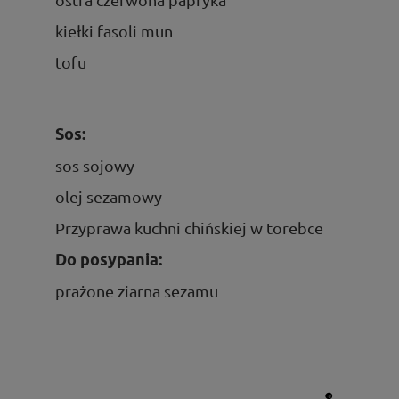
kiełki fasoli mun
tofu
Sos:
sos sojowy
olej sezamowy
Przyprawa kuchni chińskiej w torebce
Do posypania:
prażone ziarna sezamu