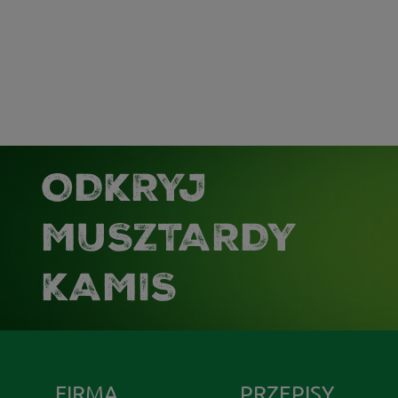
ODKRYJ
MUSZTARDY
KAMIS
FIRMA
PRZEPISY