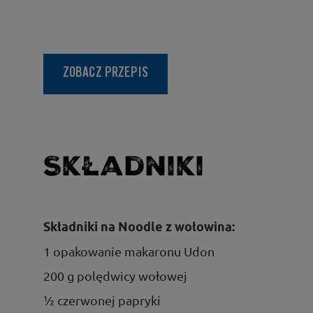
ZOBACZ PRZEPIS
Składniki
Składniki na Noodle z wołowiną:
1 opakowanie makaronu Udon
200 g polędwicy wołowej
½ czerwonej papryki