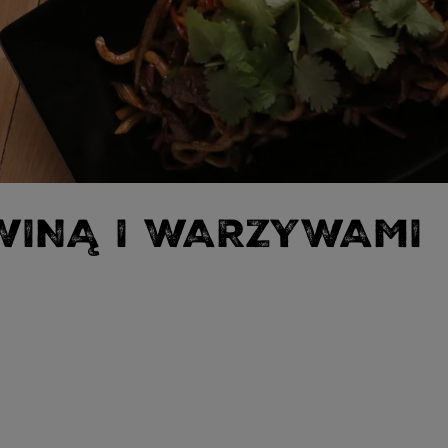
WINĄ I WARZYWAMI