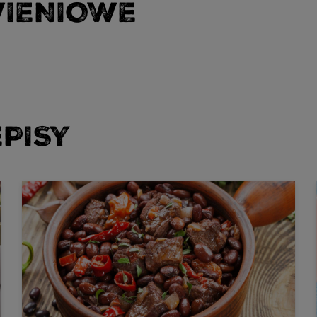
WIENIOWE
PISY