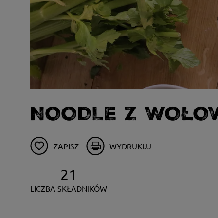
NOODLE Z WOŁO
ZAPISZ
WYDRUKUJ
21
LICZBA SKŁADNIKÓW