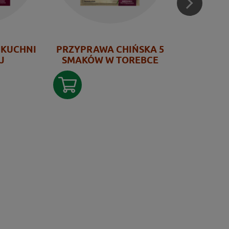
 KUCHNI
PRZYPRAWA CHIŃSKA 5
KOLENDR
J
SMAKÓW W TOREBCE