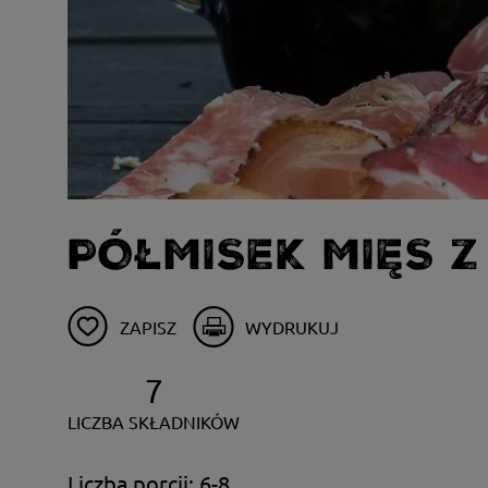
PÓŁMISEK MIĘS 
ZAPISZ
WYDRUKUJ
7
LICZBA SKŁADNIKÓW
Liczba porcji: 6-8