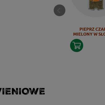
PIEPRZ CZ
MIELONY W SŁ
WIENIOWE