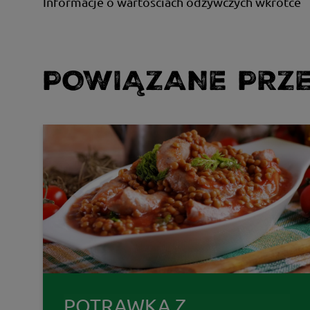
Informacje o wartościach odżywczych wkrótce
POWIĄZANE PRZE
POTRAWKA Z