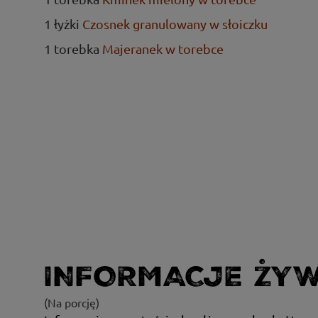
1 łyżki
Czosnek granulowany w słoiczku
1 torebka
Majeranek w torebce
INFORMACJE ŻY
(Na porcję)