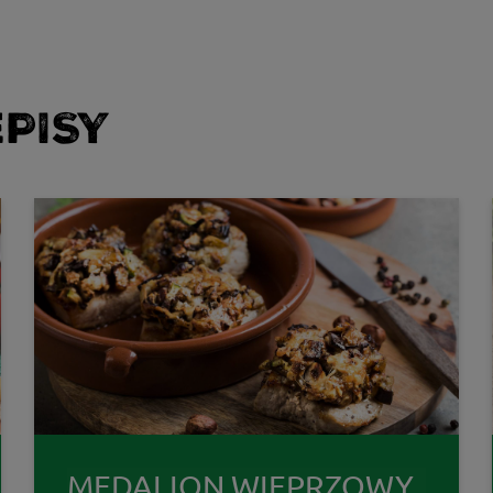
PISY
MEDALION WIEPRZOWY