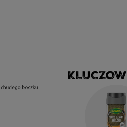
KLUCZOW
i chudego boczku