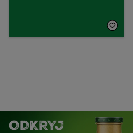
ODKRYJ