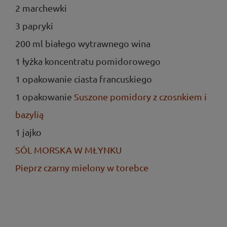
2 marchewki
3 papryki
200 ml białego wytrawnego wina
1 łyżka koncentratu pomidorowego
1 opakowanie ciasta francuskiego
1 opakowanie
Suszone pomidory z czosnkiem i
bazylią
1 jajko
SÓL MORSKA W MŁYNKU
Pieprz czarny mielony w torebce