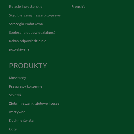
Relacje Inwestorskie
French's
Skąd bierzemy nasze przyprawy
Strategia Podatkowa
Społeczna odpowiedzialność
Kakao odpowiedzialnie
pozyskiwane
PRODUKTY
Musztardy
Przyprawy korzenne
Słoiczki
Zioła, mieszanki ziołowe i susze
warzywne
Kuchnie świata
Octy