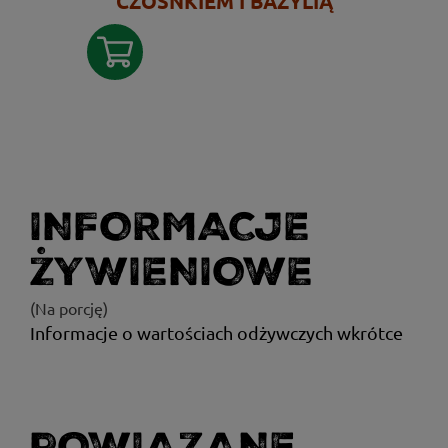
CZOSNKIEM I BAZYLIĄ
INFORMACJE
ŻYWIENIOWE
(Na porcję)
Informacje o wartościach odżywczych wkrótce
POWIĄZANE