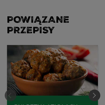
POWIĄZANE
PRZEPISY