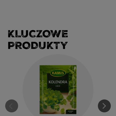
KLUCZOWE
PRODUKTY