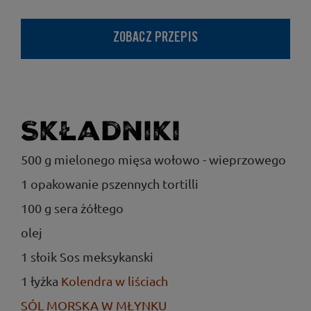
ZOBACZ PRZEPIS
Składniki
500 g mielonego mięsa wołowo - wieprzowego
1 opakowanie pszennych tortilli
100 g sera żółtego
olej
1 słoik Sos meksykanski
1 łyżka
Kolendra w liściach
SÓL MORSKA W MŁYNKU