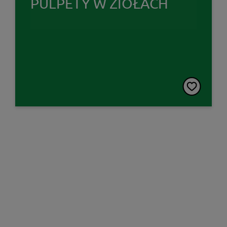
PULPETY W ZIOŁACH