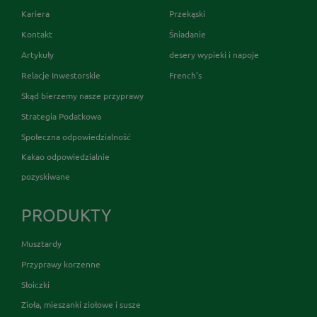
Kariera
Przekąski
Kontakt
Śniadanie
Artykuły
desery wypieki i napoje
Relacje Inwestorskie
French's
Skąd bierzemy nasze przyprawy
Strategia Podatkowa
Społeczna odpowiedzialność
Kakao odpowiedzialnie
pozyskiwane
PRODUKTY
Musztardy
Przyprawy korzenne
Słoiczki
Zioła, mieszanki ziołowe i susze