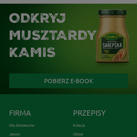
ODKRYJ
MUSZTARDY
KAMIS
POBIERZ E-BOOK
FIRMA
PRZEPISY
Dla dostawców
Kolacja
Jakość
Obiad