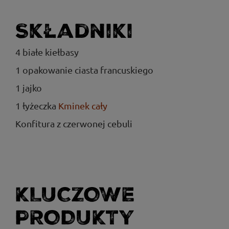
Składniki
4 białe kiełbasy
1 opakowanie ciasta francuskiego
1 jajko
1 łyżeczka
Kminek cały
Konfitura z czerwonej cebuli
KLUCZOWE
PRODUKTY