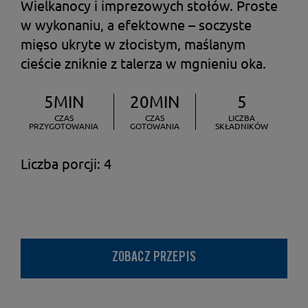
Wielkanocy i imprezowych stołów. Proste
w wykonaniu, a efektowne – soczyste
mięso ukryte w złocistym, maślanym
cieście zniknie z talerza w mgnieniu oka.
5MIN
20MIN
5
CZAS
CZAS
LICZBA
PRZYGOTOWANIA
GOTOWANIA
SKŁADNIKÓW
Liczba porcji: 4
ZOBACZ PRZEPIS