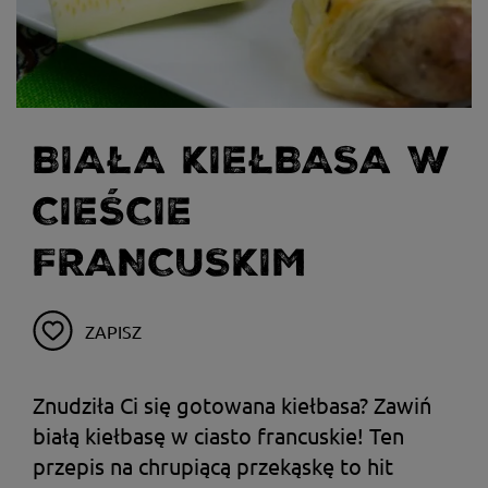
BIAŁA KIEŁBASA W
CIEŚCIE
FRANCUSKIM
ZAPISZ
Znudziła Ci się gotowana kiełbasa? Zawiń
białą kiełbasę w ciasto francuskie! Ten
przepis na chrupiącą przekąskę to hit