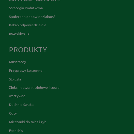
Strategia Podatkowa
Społeczna odpowiedzialność
Kakao odpowiedzialnie
pozyskiwane
PRODUKTY
Musztardy
Przyprawy korzenne
Słoiczki
Zioła, mieszanki ziołowe i susze
warzywne
Kuchnie świata
Octy
Mieszanki do mięs i ryb
French's