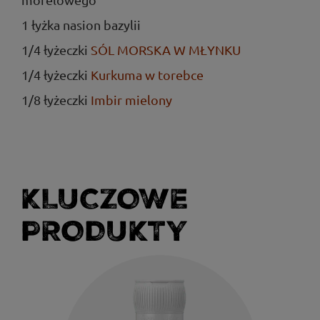
1 łyżka nasion bazylii
1/4 łyżeczki
SÓL MORSKA W MŁYNKU
1/4 łyżeczki
Kurkuma w torebce
1/8 łyżeczki
Imbir mielony
KLUCZOWE
PRODUKTY