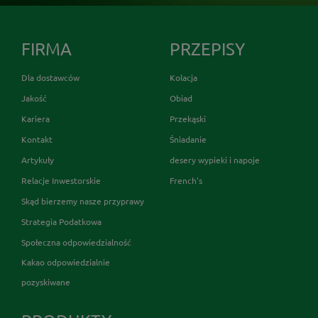
FIRMA
PRZEPISY
Dla dostawców
Kolacja
Jakość
Obiad
Kariera
Przekąski
Kontakt
Śniadanie
Artykuły
desery wypieki i napoje
Relacje Inwestorskie
French's
Skąd bierzemy nasze przyprawy
Strategia Podatkowa
Społeczna odpowiedzialność
Kakao odpowiedzialnie
pozyskiwane