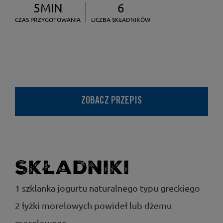
5MIN
6
CZAS PRZYGOTOWANIA
LICZBA SKŁADNIKÓW
ZOBACZ PRZEPIS
Składniki
1 szklanka jogurtu naturalnego typu greckiego
2 łyżki morelowych powideł lub dżemu
morelowego