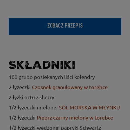
ZOBACZ PRZEPIS
Składniki
100 grubo posiekanych liści kolendry
2 łyżeczki
Czosnek granulowany w torebce
2 łyżki octu z sherry
1/2 łyżeczki mielonej
SÓL MORSKA W MŁYNKU
1/2 łyżeczki
Pieprz czarny mielony w torebce
1/2 łyżeczki wędzonej papryki Schwartz