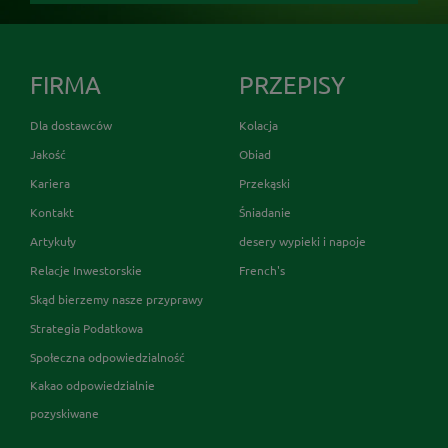
FIRMA
PRZEPISY
Dla dostawców
Kolacja
Jakość
Obiad
Kariera
Przekąski
Kontakt
Śniadanie
Artykuły
desery wypieki i napoje
Relacje Inwestorskie
French's
Skąd bierzemy nasze przyprawy
Strategia Podatkowa
Społeczna odpowiedzialność
Kakao odpowiedzialnie
pozyskiwane