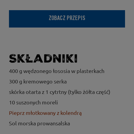
ZOBACZ PRZEPIS
Składniki
400 g wędzonego łososia w plasterkach
300 g kremowego serka
skórka otarta z 1 cytrtny (tylko żółta część)
10 suszonych moreli
Pieprz młotkowany z kolendrą
Sol morska prowansalska