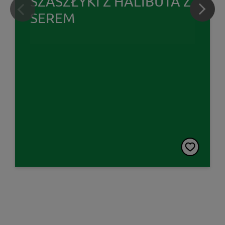
SZASZŁYKI Z HALIBUTA Z
SEREM