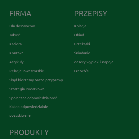
FIRMA
PRZEPISY
Dla dostawców
Kolacja
Jakość
Obiad
Kariera
Przekąski
Kontakt
Śniadanie
Artykuły
desery wypieki i napoje
Relacje Inwestorskie
French's
Skąd bierzemy nasze przyprawy
Strategia Podatkowa
Społeczna odpowiedzialność
Kakao odpowiedzialnie
pozyskiwane
PRODUKTY