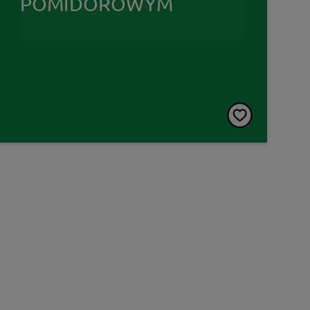
POMIDOROWYM