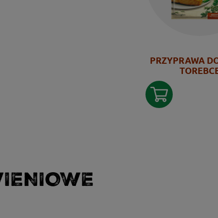
PRZYPRAWA DO
TOREBC
WIENIOWE