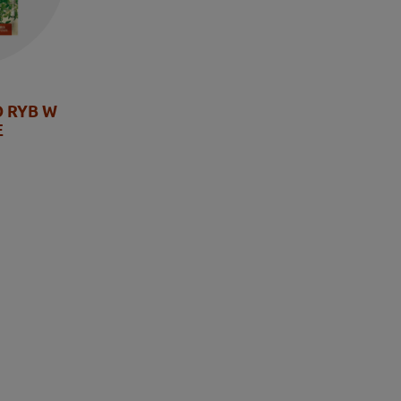
 RYB W
E