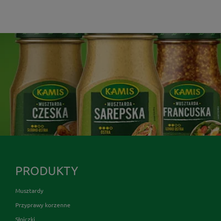
PRODUKTY
Musztardy
Przyprawy korzenne
Słoiczki