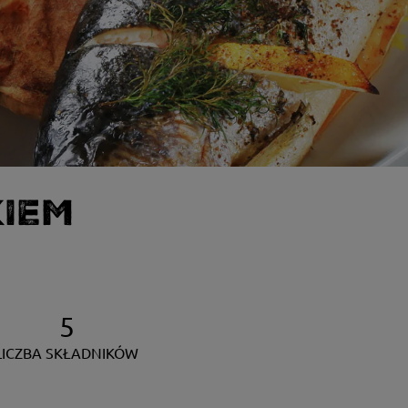
KIEM
5
LICZBA SKŁADNIKÓW