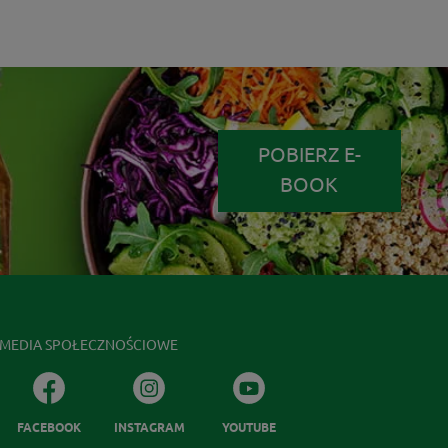
POBIERZ E-
BOOK
MEDIA SPOŁECZNOŚCIOWE
FACEBOOK
INSTAGRAM
YOUTUBE