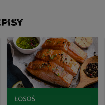
PISY
ŁOSOŚ