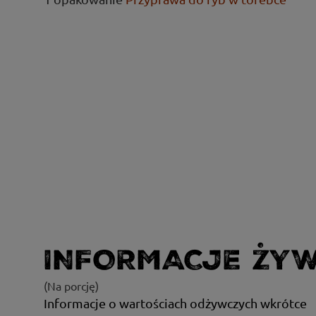
INFORMACJE ŻY
(Na porcję)
Informacje o wartościach odżywczych wkrótce