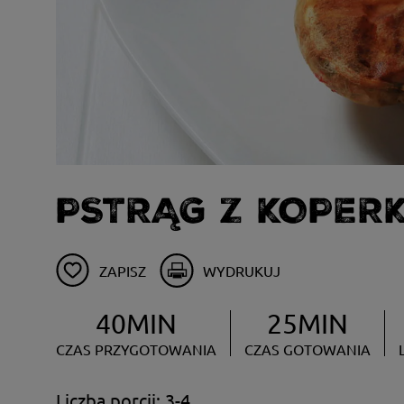
PSTRĄG Z KOPER
ZAPISZ
WYDRUKUJ
40MIN
25MIN
CZAS PRZYGOTOWANIA
CZAS GOTOWANIA
Liczba porcji: 3-4