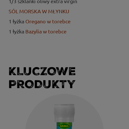
1/3 szklanki oliwy extra virgin
SÓL MORSKA W MŁYNKU
1 łyżka
Oregano w torebce
1 łyżka
Bazylia w torebce
KLUCZOWE
PRODUKTY