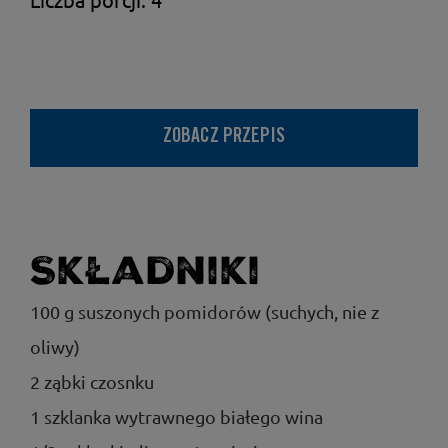
ZOBACZ PRZEPIS
Składniki
100 g suszonych pomidorów (suchych, nie z
oliwy)
2 ząbki czosnku
1 szklanka wytrawnego białego wina