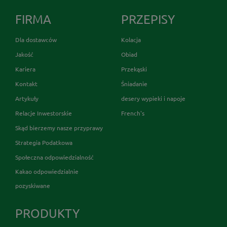
FIRMA
PRZEPISY
Dla dostawców
Kolacja
Jakość
Obiad
Kariera
Przekąski
Kontakt
Śniadanie
Artykuły
desery wypieki i napoje
Relacje Inwestorskie
French's
Skąd bierzemy nasze przyprawy
Strategia Podatkowa
Społeczna odpowiedzialność
Kakao odpowiedzialnie
pozyskiwane
PRODUKTY