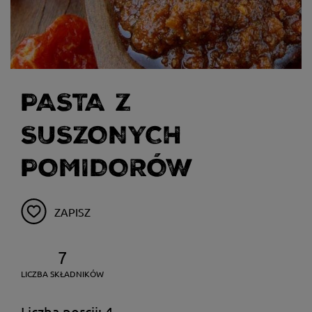
PASTA Z
SUSZONYCH
POMIDORÓW
ZAPISZ
7
LICZBA SKŁADNIKÓW
Liczba porcji: 4