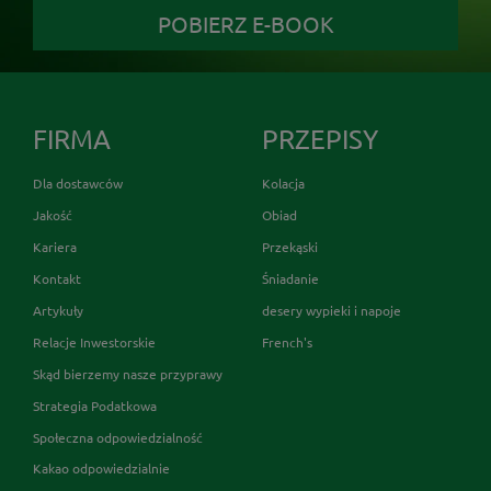
POBIERZ E-BOOK
FIRMA
PRZEPISY
Dla dostawców
Kolacja
Jakość
Obiad
Kariera
Przekąski
Kontakt
Śniadanie
Artykuły
desery wypieki i napoje
Relacje Inwestorskie
French's
Skąd bierzemy nasze przyprawy
Strategia Podatkowa
Społeczna odpowiedzialność
Kakao odpowiedzialnie