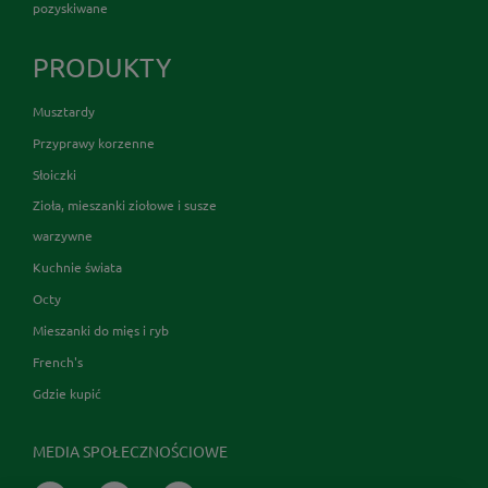
pozyskiwane
PRODUKTY
Musztardy
Przyprawy korzenne
Słoiczki
Zioła, mieszanki ziołowe i susze
warzywne
Kuchnie świata
Octy
Mieszanki do mięs i ryb
French's
Gdzie kupić
MEDIA SPOŁECZNOŚCIOWE