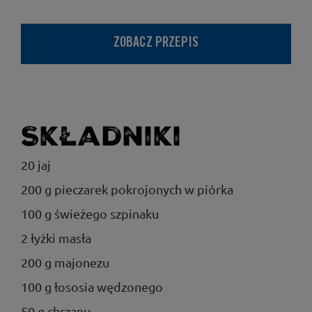
ZOBACZ PRZEPIS
Składniki
20 jaj
200 g pieczarek pokrojonych w piórka
100 g świeżego szpinaku
2 łyżki masła
200 g majonezu
100 g łososia wędzonego
50 g chrzanu