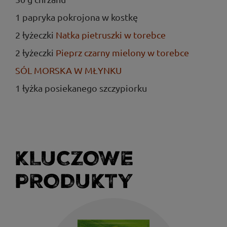
1 papryka pokrojona w kostkę
2 łyżeczki
Natka pietruszki w torebce
2 łyżeczki
Pieprz czarny mielony w torebce
SÓL MORSKA W MŁYNKU
1 łyżka posiekanego szczypiorku
KLUCZOWE
PRODUKTY