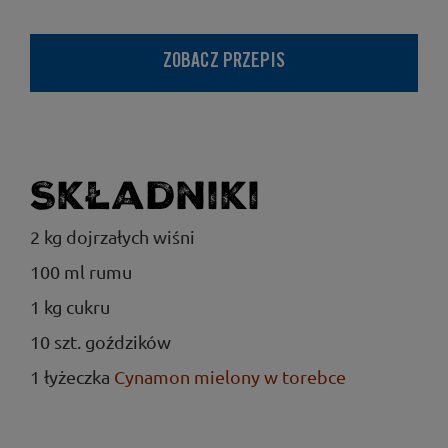
ZOBACZ PRZEPIS
Składniki
2 kg dojrzałych wiśni
100 ml rumu
1 kg cukru
10 szt. goździków
1 łyżeczka
Cynamon mielony w torebce