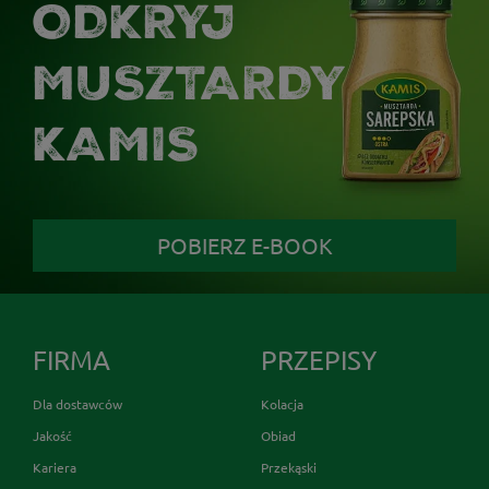
ODKRYJ
MUSZTARDY
KAMIS
POBIERZ E-BOOK
FIRMA
PRZEPISY
Dla dostawców
Kolacja
Jakość
Obiad
Kariera
Przekąski