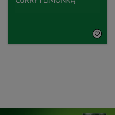
CURRY I LIMONKĄ