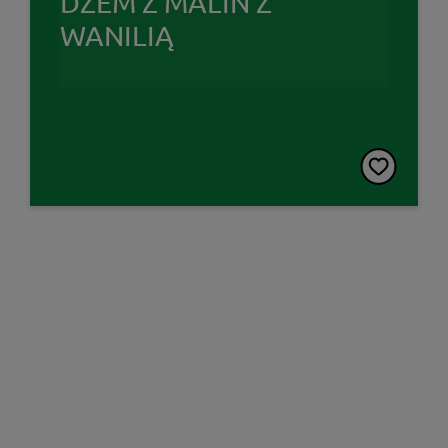
DŻEM Z MALIN Z
WANILIĄ