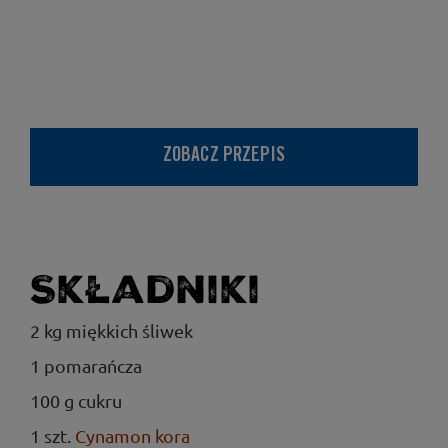
ZOBACZ PRZEPIS
Składniki
2 kg miękkich śliwek
1 pomarańcza
100 g cukru
1 szt.
Cynamon kora