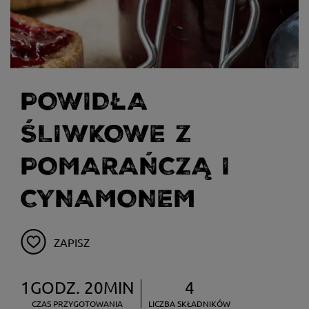
POWIDŁA
ŚLIWKOWE Z
POMARAŃCZĄ I
CYNAMONEM
ZAPISZ
1GODZ. 20MIN
4
CZAS PRZYGOTOWANIA
LICZBA SKŁADNIKÓW