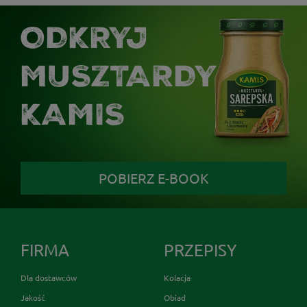
ODKRYJ
MUSZTARDY
KAMIS
POBIERZ E-BOOK
FIRMA
PRZEPISY
Dla dostawców
Kolacja
Jakość
Obiad