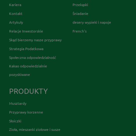
Kariera
Przekąski
Kontakt
Śniadanie
Artykuły
desery wypieki i napoje
Relacje Inwestorskie
French's
Skąd bierzemy nasze przyprawy
Strategia Podatkowa
Społeczna odpowiedzialność
Kakao odpowiedzialnie
pozyskiwane
PRODUKTY
Musztardy
Przyprawy korzenne
Słoiczki
Zioła, mieszanki ziołowe i susze