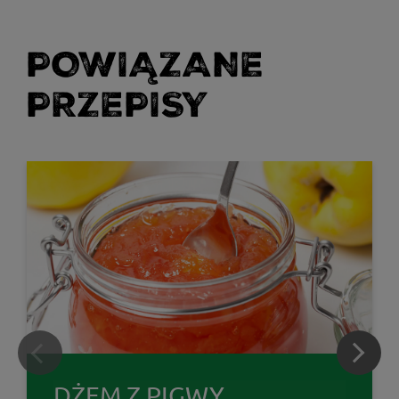
POWIĄZANE
PRZEPISY
DŻEM Z PIGWY