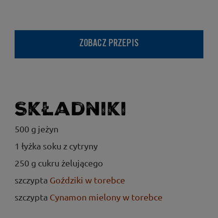
ZOBACZ PRZEPIS
Składniki
500 g jeżyn
1 łyżka soku z cytryny
250 g cukru żelującego
szczypta
Goździki w torebce
szczypta
Cynamon mielony w torebce