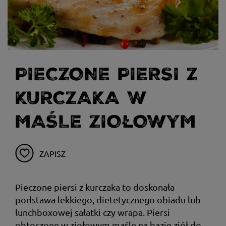
PIECZONE PIERSI Z
KURCZAKA W
MAŚLE ZIOŁOWYM
ZAPISZ
Pieczone piersi z kurczaka to doskonała
podstawa lekkiego, dietetycznego obiadu lub
lunchboxowej sałatki czy wrapa. Piersi
obtoczone w ziołowym maśle na bazie ziół do