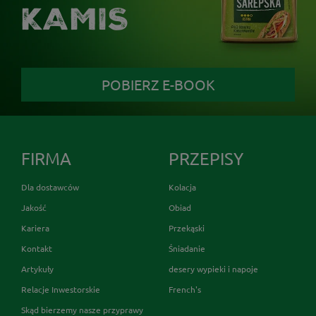
KAMIS
POBIERZ E-BOOK
FIRMA
PRZEPISY
Dla dostawców
Kolacja
Jakość
Obiad
Kariera
Przekąski
Kontakt
Śniadanie
Artykuły
desery wypieki i napoje
Relacje Inwestorskie
French's
Skąd bierzemy nasze przyprawy