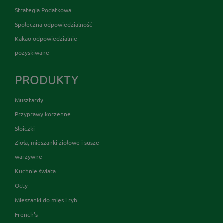
Strategia Podatkowa
Społeczna odpowiedzialność
Kakao odpowiedzialnie
pozyskiwane
PRODUKTY
Musztardy
Przyprawy korzenne
Słoiczki
Zioła, mieszanki ziołowe i susze
warzywne
Kuchnie świata
Octy
Mieszanki do mięs i ryb
French's