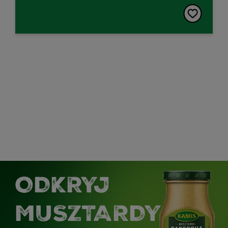
ODKRYJ
MUSZTARDY