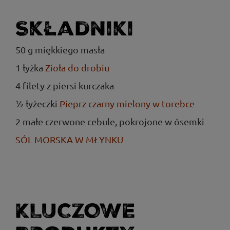
Składniki
50 g miękkiego masła
1 łyżka
Zioła do drobiu
4 filety z piersi kurczaka
½ łyżeczki
Pieprz czarny mielony w torebce
2 małe czerwone cebule, pokrojone w ósemki
SÓL MORSKA W MŁYNKU
KLUCZOWE