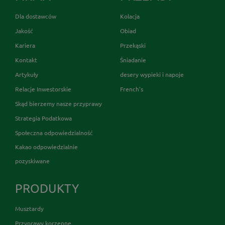
Dla dostawców
Kolacja
Jakość
Obiad
Kariera
Przekąski
Kontakt
Śniadanie
Artykuły
desery wypieki i napoje
Relacje Inwestorskie
French's
Skąd bierzemy nasze przyprawy
Strategia Podatkowa
Społeczna odpowiedzialność
Kakao odpowiedzialnie
pozyskiwane
PRODUKTY
Musztardy
Przyprawy korzenne