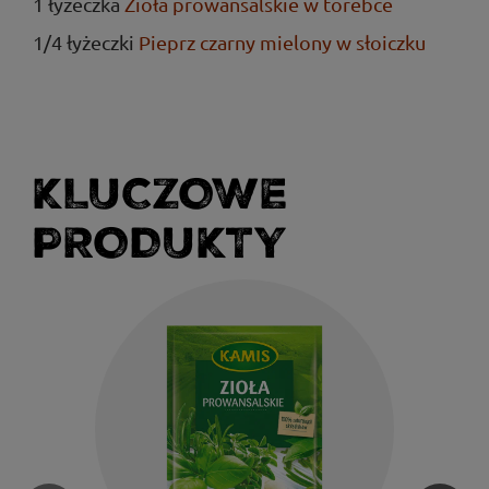
1 łyżeczka
Zioła prowansalskie w torebce
1/4 łyżeczki
Pieprz czarny mielony w słoiczku
KLUCZOWE
PRODUKTY