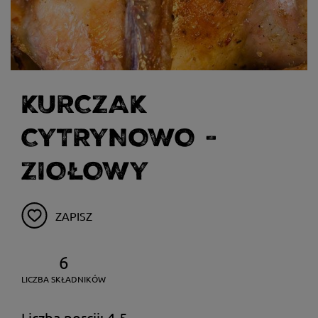
KURCZAK
CYTRYNOWO -
ZIOŁOWY
ZAPISZ
6
LICZBA SKŁADNIKÓW
Liczba porcji: 4-5