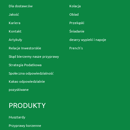
Dla dostawców
Kolacja
Jakość
Obiad
Kariera
Przekąski
Kontakt
Śniadanie
Artykuły
desery wypieki i napoje
Relacje Inwestorskie
French's
Skąd bierzemy nasze przyprawy
Strategia Podatkowa
Społeczna odpowiedzialność
Kakao odpowiedzialnie
pozyskiwane
PRODUKTY
Musztardy
Przyprawy korzenne