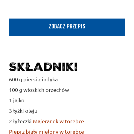
ZOBACZ PRZEPIS
Składniki
600 g piersi z indyka
100 g włoskich orzechów
1 jajko
3 łyżki oleju
2 łyżeczki
Majeranek w torebce
Pieprz biały mielony w torebce