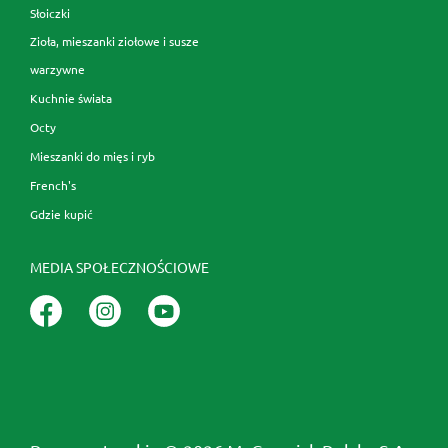
Słoiczki
Zioła, mieszanki ziołowe i susze
warzywne
Kuchnie świata
Octy
Mieszanki do mięs i ryb
French's
Gdzie kupić
MEDIA SPOŁECZNOŚCIOWE