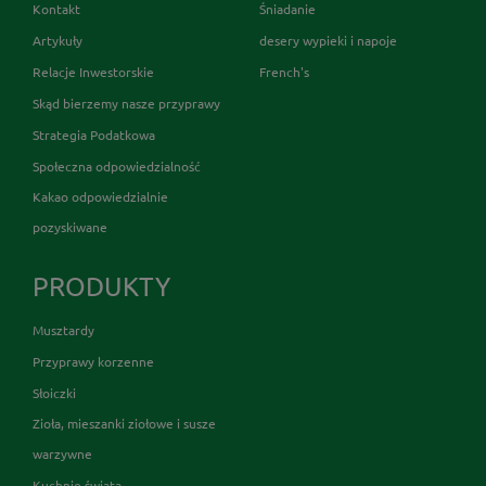
Kontakt
Śniadanie
Artykuły
desery wypieki i napoje
Relacje Inwestorskie
French's
Skąd bierzemy nasze przyprawy
Strategia Podatkowa
Społeczna odpowiedzialność
Kakao odpowiedzialnie
pozyskiwane
PRODUKTY
Musztardy
Przyprawy korzenne
Słoiczki
Zioła, mieszanki ziołowe i susze
warzywne
Kuchnie świata