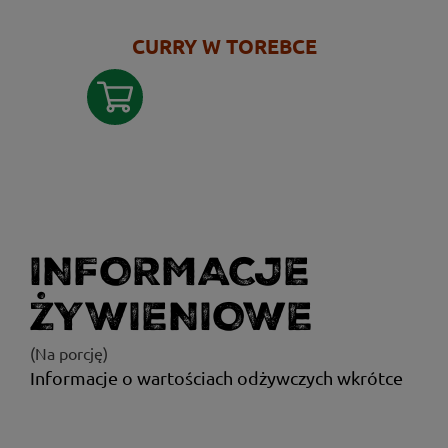
CURRY W TOREBCE
INFORMACJE
ŻYWIENIOWE
(Na porcję)
Informacje o wartościach odżywczych wkrótce