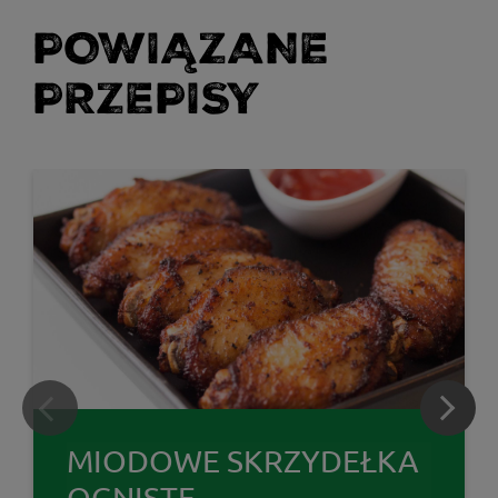
POWIĄZANE
PRZEPISY
MIODOWE SKRZYDEŁKA
OGNISTE