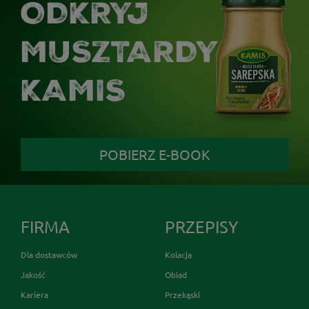
ODKRYJ
MUSZTARDY
KAMIS
POBIERZ E-BOOK
FIRMA
PRZEPISY
Dla dostawców
Kolacja
Jakość
Obiad
Kariera
Przekąski