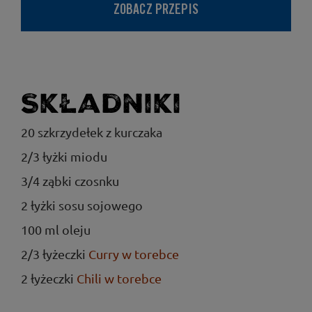
ZOBACZ PRZEPIS
Składniki
20 szkrzydełek z kurczaka
2/3 łyżki miodu
3/4 ząbki czosnku
2 łyżki sosu sojowego
100 ml oleju
2/3 łyżeczki
Curry w torebce
2 łyżeczki
Chili w torebce