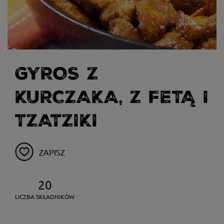
GYROS Z
KURCZAKA, Z FETĄ I
TZATZIKI
ZAPISZ
20
LICZBA SKŁADNIKÓW