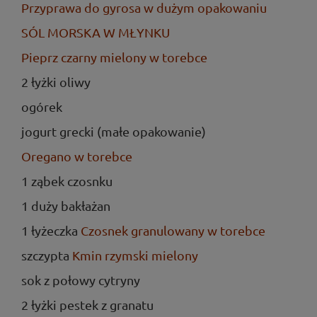
Przyprawa do gyrosa w dużym opakowaniu
SÓL MORSKA W MŁYNKU
Pieprz czarny mielony w torebce
2 łyżki oliwy
ogórek
jogurt grecki (małe opakowanie)
Oregano w torebce
1 ząbek czosnku
1 duży bakłażan
1 łyżeczka
Czosnek granulowany w torebce
szczypta
Kmin rzymski mielony
sok z połowy cytryny
2 łyżki pestek z granatu