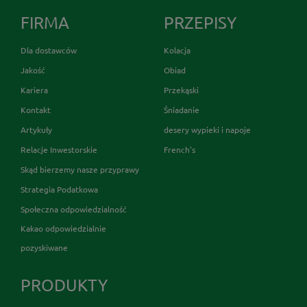
FIRMA
PRZEPISY
Dla dostawców
Kolacja
Jakość
Obiad
Kariera
Przekąski
Kontakt
Śniadanie
Artykuły
desery wypieki i napoje
Relacje Inwestorskie
French's
Skąd bierzemy nasze przyprawy
Strategia Podatkowa
Społeczna odpowiedzialność
Kakao odpowiedzialnie
pozyskiwane
PRODUKTY