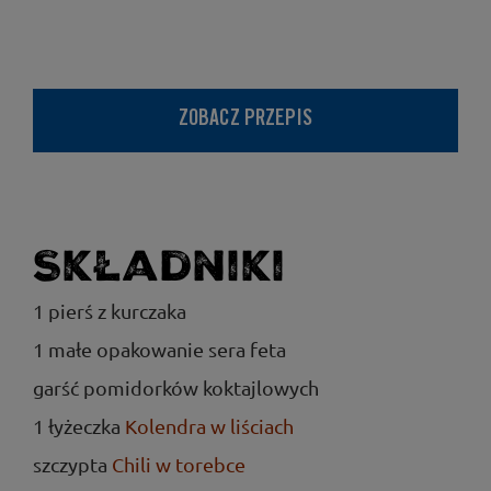
ZOBACZ PRZEPIS
Składniki
1 pierś z kurczaka
1 małe opakowanie sera feta
garść pomidorków koktajlowych
1 łyżeczka
Kolendra w liściach
szczypta
Chili w torebce