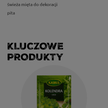
świeża mięta do dekoracji
pita
KLUCZOWE
PRODUKTY