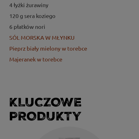
4 łyżki żurawiny
120 g sera koziego
6 płatków nori
SÓL MORSKA W MŁYNKU
Pieprz biały mielony w torebce
Majeranek w torebce
KLUCZOWE
PRODUKTY