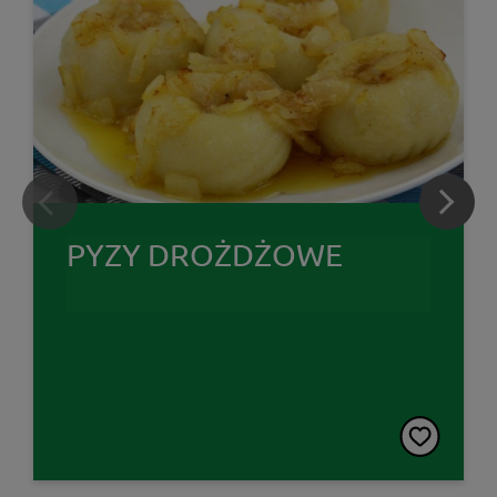
PYZY DROŻDŻOWE