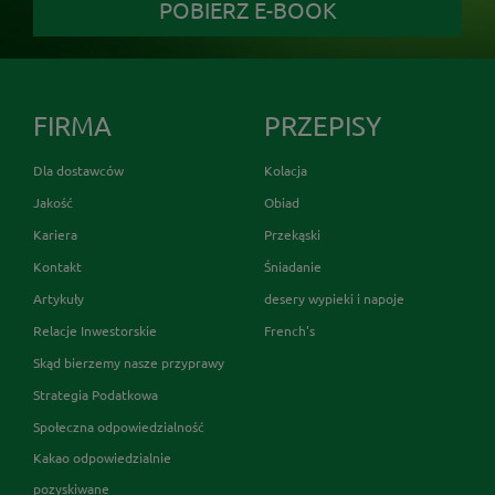
POBIERZ E-BOOK
FIRMA
PRZEPISY
Dla dostawców
Kolacja
Jakość
Obiad
Kariera
Przekąski
Kontakt
Śniadanie
Artykuły
desery wypieki i napoje
Relacje Inwestorskie
French's
Skąd bierzemy nasze przyprawy
Strategia Podatkowa
Społeczna odpowiedzialność
Kakao odpowiedzialnie
pozyskiwane