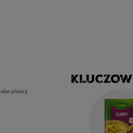
KLUCZOW
ube plastry
ę