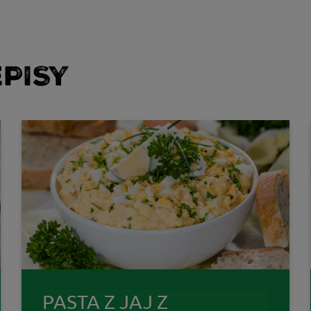
PISY
PASTA Z JAJ Z