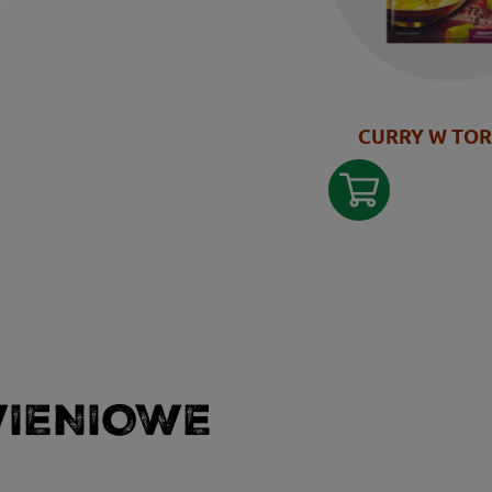
CURRY W TO
WIENIOWE