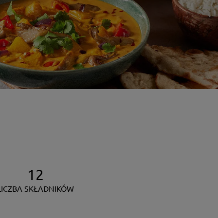
12
LICZBA SKŁADNIKÓW