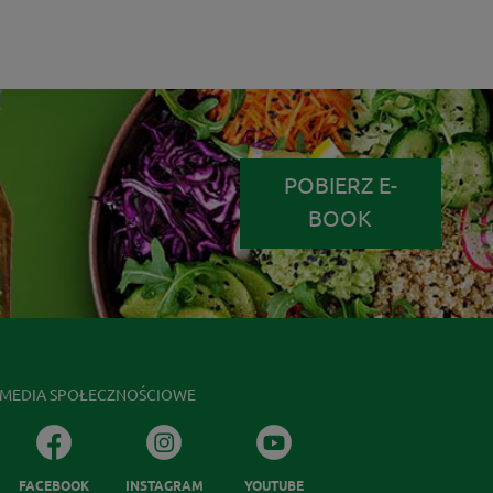
POBIERZ E-
BOOK
MEDIA SPOŁECZNOŚCIOWE
FACEBOOK
INSTAGRAM
YOUTUBE