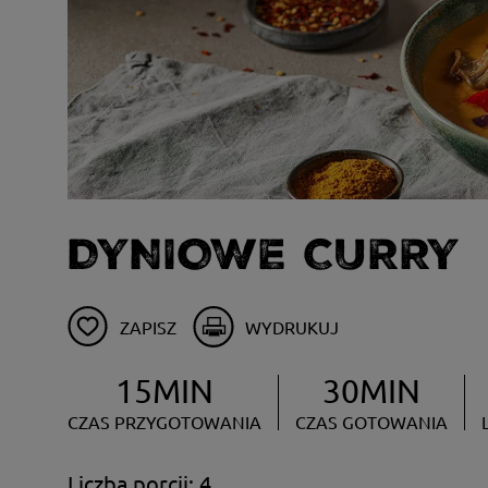
DYNIOWE CURRY
ZAPISZ
WYDRUKUJ
15MIN
30MIN
CZAS PRZYGOTOWANIA
CZAS GOTOWANIA
Liczba porcji: 4