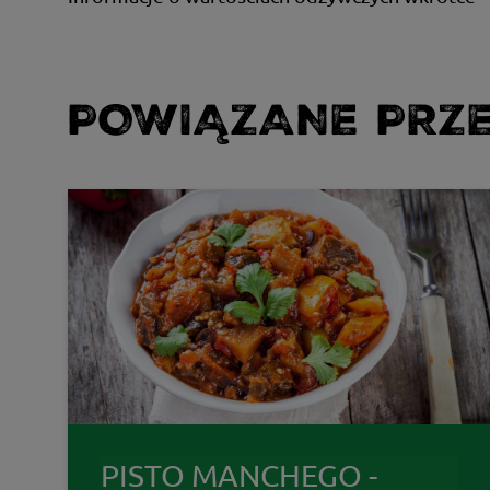
POWIĄZANE PRZE
PISTO MANCHEGO -