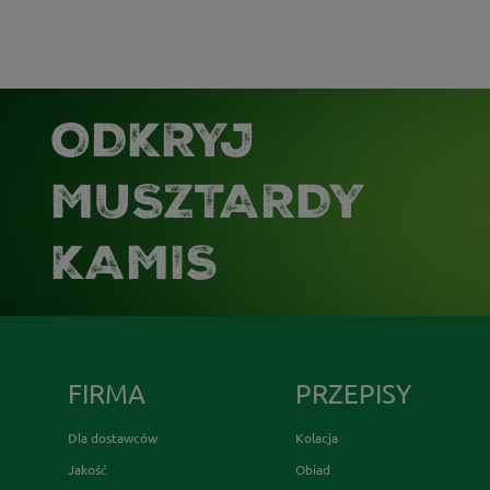
ODKRYJ
MUSZTARDY
KAMIS
FIRMA
PRZEPISY
Dla dostawców
Kolacja
Jakość
Obiad