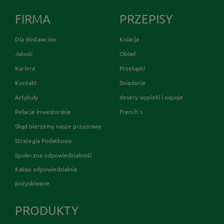
FIRMA
PRZEPISY
Dla dostawców
Kolacja
Jakość
Obiad
Kariera
Przekąski
Kontakt
Śniadanie
Artykuły
desery wypieki i napoje
Relacje Inwestorskie
French's
Skąd bierzemy nasze przyprawy
Strategia Podatkowa
Społeczna odpowiedzialność
Kakao odpowiedzialnie
pozyskiwane
PRODUKTY