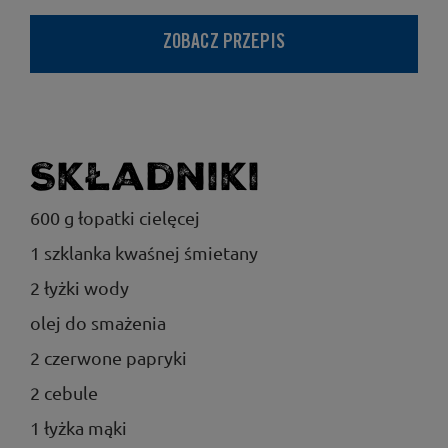
ZOBACZ PRZEPIS
Składniki
600 g łopatki cielęcej
1 szklanka kwaśnej śmietany
2 łyżki wody
olej do smażenia
2 czerwone papryki
2 cebule
1 łyżka mąki