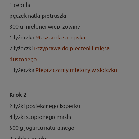
1 cebula
pęczek natki pietruszki
300 g mielonej wieprzowiny
1 łyżeczka
Musztarda sarepska
2 łyżeczki
Przyprawa do pieczeni i mięsa
duszonego
1 łyżeczka
Pieprz czarny mielony w słoiczku
Krok 2
2 łyżki posiekanego koperku
4 łyżki stopionego masła
500 g jogurtu naturalnego
2 ząbki czosnku