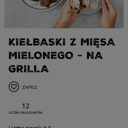
KIEŁBASKI Z MIĘSA
MIELONEGO - NA
GRILLA
ZAPISZ
12
LICZBA SKŁADNIKÓW
Liczba porcji: 4-5