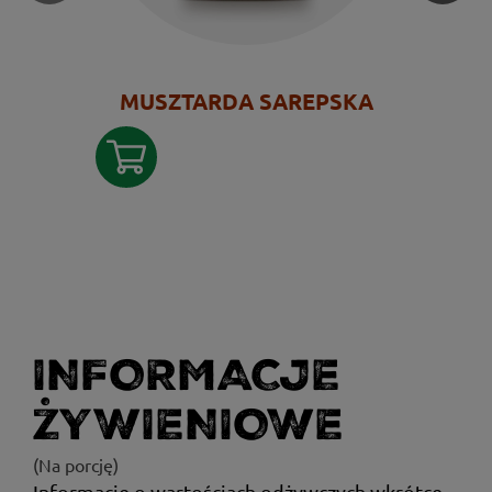
MUSZTARDA SAREPSKA
INFORMACJE
ŻYWIENIOWE
(Na porcję)
Informacje o wartościach odżywczych wkrótce