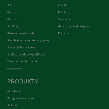
Jakość
Obiad
Kariera
Przekąski
Kontakt
Śniadanie
Artykuły
desery wypieki i napoje
Relacje Inwestorskie
French's
Skąd bierzemy nasze przyprawy
Strategia Podatkowa
Społeczna odpowiedzialność
Kakao odpowiedzialnie
pozyskiwane
PRODUKTY
Musztardy
Przyprawy korzenne
Słoiczki