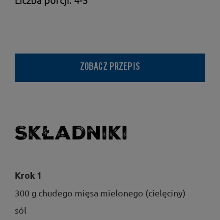
ZOBACZ PRZEPIS
Składniki
Krok 1
300 g chudego mięsa mielonego (cielęciny)
sól