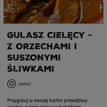
GULASZ CIELĘCY -
Z ORZECHAMI I
SUSZONYMI
ŚLIWKAMI
ZAPISZ
Przygotuj w swojej kuchni prawdziwy
rarytas: gulasz cielęcy z dodatkiem