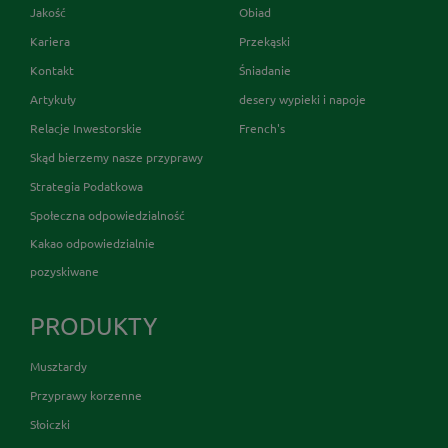
Jakość
Obiad
Kariera
Przekąski
Kontakt
Śniadanie
Artykuły
desery wypieki i napoje
Relacje Inwestorskie
French's
Skąd bierzemy nasze przyprawy
Strategia Podatkowa
Społeczna odpowiedzialność
Kakao odpowiedzialnie
pozyskiwane
PRODUKTY
Musztardy
Przyprawy korzenne
Słoiczki