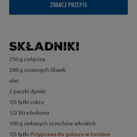
ZOBACZ PRZEPIS
Składniki
750 g cielęciny
200 g suszonych śliwek
olej
2 pęczki dymki
1|5 łyżki cukru
1/2 litra bulionu
100 g siekanych orzechów włoskich
1|5 łyżki
Przyprawa do gulaszu w torebce