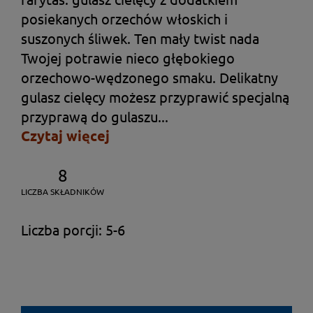
posiekanych orzechów włoskich i
suszonych śliwek. Ten mały twist nada
Twojej potrawie nieco głębokiego
orzechowo-wędzonego smaku. Delikatny
gulasz cielęcy możesz przyprawić specjalną
przyprawą do gulaszu...
Czytaj więcej
8
LICZBA SKŁADNIKÓW
Liczba porcji: 5-6