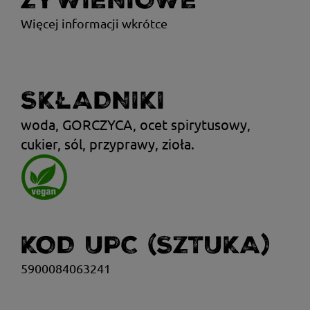
ŻYWIENIOWE
Więcej informacji wkrótce
SKŁADNIKI
woda, GORCZYCA, ocet spirytusowy,
cukier, sól, przyprawy, zioła.
KOD UPC (SZTUKA)
5900084063241