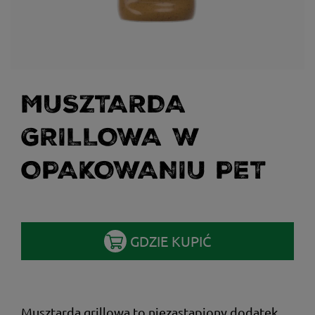
MUSZTARDA
GRILLOWA W
OPAKOWANIU PET
GDZIE KUPIĆ
Musztarda grillowa to niezastąpiony dodatek