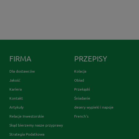
FIRMA
PRZEPISY
Dla dostawców
Kolacja
Jakość
Obiad
Kariera
Przekąski
Kontakt
Śniadanie
Artykuły
desery wypieki i napoje
Relacje Inwestorskie
French's
Skąd bierzemy nasze przyprawy
Strategia Podatkowa