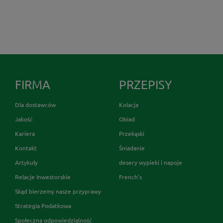
FIRMA
PRZEPISY
Dla dostawców
Kolacja
Jakość
Obiad
Kariera
Przekąski
Kontakt
Śniadanie
Artykuły
desery wypieki i napoje
Relacje Inwestorskie
French's
Skąd bierzemy nasze przyprawy
Strategia Podatkowa
Społeczna odpowiedzialność