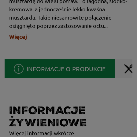
musztardę do wielu potraw. To łagodna, słodko-
kremowa, a jednocześnie lekko kwaśna
musztarda. Takie niesamowite połączenie
osiągnięto poprzez zastosowanie octu...
Więcej
INFORMACJE O PRODUKCIE
INFORMACJE
ŻYWIENIOWE
Więcej informacji wkrótce