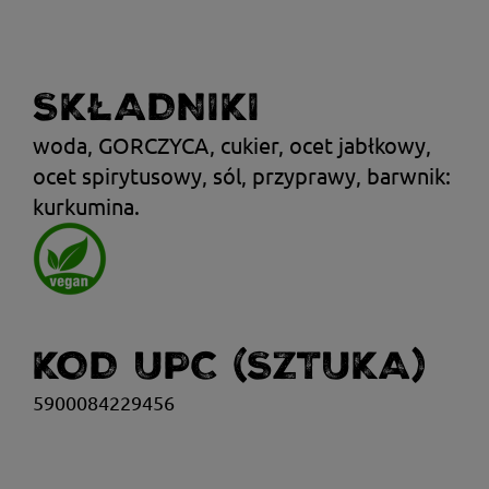
SKŁADNIKI
woda, GORCZYCA, cukier, ocet jabłkowy,
ocet spirytusowy, sól, przyprawy, barwnik:
kurkumina.
KOD UPC (SZTUKA)
5900084229456