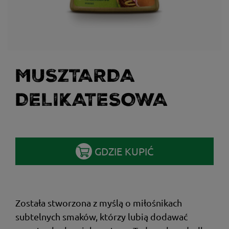
MUSZTARDA
DELIKATESOWA
GDZIE KUPIĆ
Została stworzona z myślą o miłośnikach
subtelnych smaków, którzy lubią dodawać