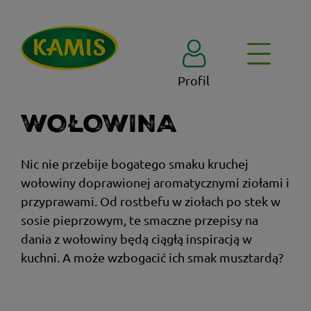
Profil
WOŁOWINA
Nic nie przebije bogatego smaku kruchej
wołowiny doprawionej aromatycznymi ziołami i
przyprawami. Od rostbefu w ziołach po stek w
sosie pieprzowym, te smaczne przepisy na
dania z wołowiny będą ciągłą inspiracją w
kuchni. A może wzbogacić ich smak musztardą?