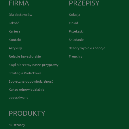
FIRMA
PRZEPISY
Dla dostawców
Kolacja
Jakość
Obiad
Kariera
Przekąski
Kontakt
Śniadanie
Artykuły
desery wypieki i napoje
Relacje Inwestorskie
French's
Skąd bierzemy nasze przyprawy
Strategia Podatkowa
Społeczna odpowiedzialność
Kakao odpowiedzialnie
pozyskiwane
PRODUKTY
Musztardy