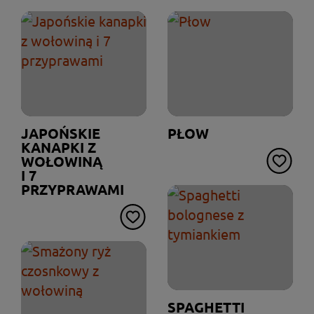
JAPOŃSKIE
PŁOW
KANAPKI Z
WOŁOWINĄ
I 7
PRZYPRAWAMI
SPAGHETTI