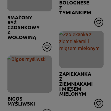
BOLOGNESE
Z
TYMIANKIEM
SMAŻONY
RYŻ
CZOSNKOWY
Z
WOŁOWINĄ
ZAPIEKANKA
Z
ZIEMNIAKAMI
I MIĘSEM
MIELONYM
BIGOS
MYŚLIWSKI